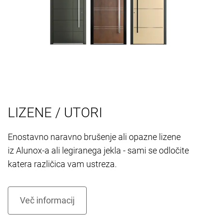
LIZENE / UTORI
Enostavno naravno brušenje ali opazne lizene
iz Alunox-a ali legiranega jekla - sami se odločite
katera različica vam ustreza.