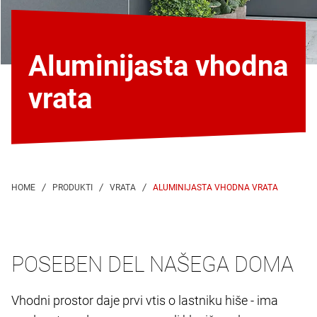
Aluminijasta vhodna
vrata
ALUMINIJASTA VHODNA VRATA
POSEBEN DEL NAŠEGA DOMA
Vhodni prostor daje prvi vtis o lastniku hiše - ima