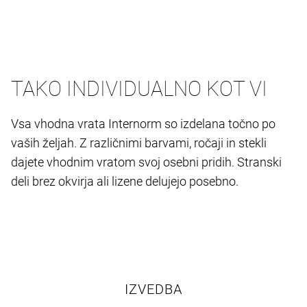
TAKO INDIVIDUALNO KOT VI
Vsa vhodna vrata Internorm so izdelana točno po
vaših željah. Z različnimi barvami, ročaji in stekli
dajete vhodnim vratom svoj osebni pridih. Stranski
deli brez okvirja ali lizene delujejo posebno.
IZVEDBA