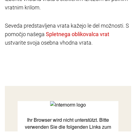
vratnim krilom.
Seveda predstavljena vrata kažejo le del možnosti. S
pomočjo našega
ustvarite svoja osebna vhodna vrata.