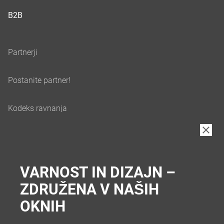
B2B
VARNOST IN DIZAJN –
ZDRUŽENA V NAŠIH
OKNIH