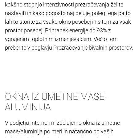
kakšno stopnjo intenzivnosti prezračevanja želite
nastaviti in kako pogosto naj deluje, poleg tega pa to
lahko storite za vsako okno posebej in s tem za vsak
prostor posebej. Prihranek energije do 93% z
vgrajenim toplotnim izmenjevalcem. Več o tem
preberite v poglavju Prezračevanje bivalnih prostorov.
OKNA IZ UMETNE MASE-
ALUMINIJA
V podjetju Internorm izdelujemo okna iz umetne
mase/aluminija po meri in natančno po vaših