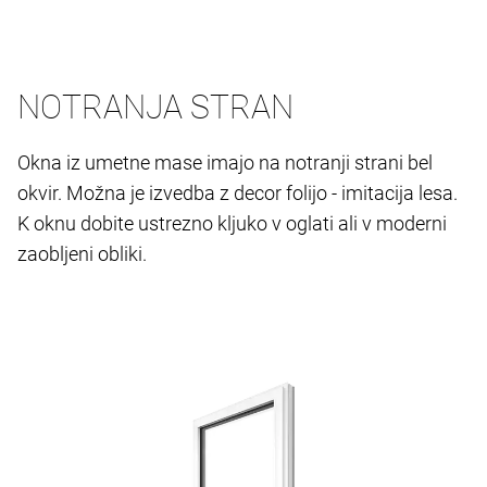
NOTRANJA STRAN
Okna iz umetne mase imajo na notranji strani bel
okvir. Možna je izvedba z decor folijo - imitacija lesa.
K oknu dobite ustrezno kljuko v oglati ali v moderni
zaobljeni obliki.