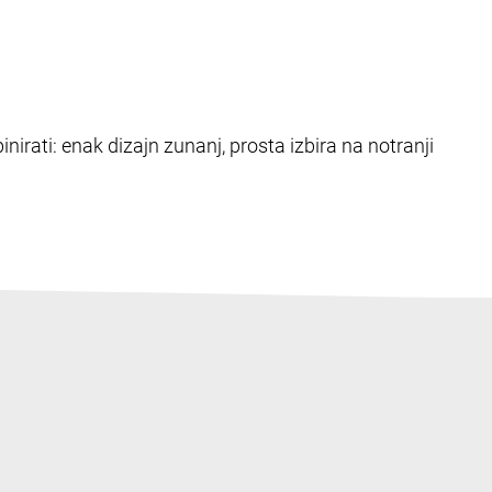
nirati: enak dizajn zunanj, prosta izbira na notranji