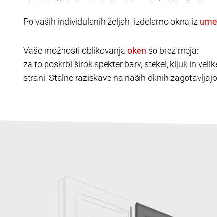
Po vaših individulanih željah izdelamo okna iz
Vaše možnosti oblikovanja
so brez meja:
za to poskrbi širok spekter barv, stekel, kljuk in v
strani. Stalne raziskave na naših oknih zagotavljajo 