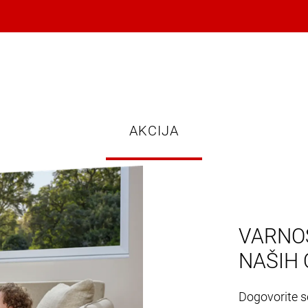
AKCIJA
VARNOS
NAŠIH 
Dogovorite se