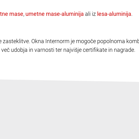
,
ali iz
.
elike zasteklitve. Okna Internorm je mogoče popolnoma kombi
več udobja in varnosti ter najvišje certifikate in nagrade.