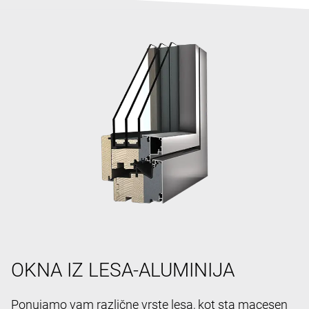
OKNA IZ LESA-ALUMINIJA
Ponujamo vam različne vrste lesa, kot sta macesen