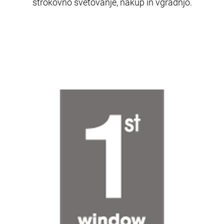
strokovno svetovanje, nakup in vgradnjo.