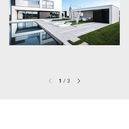
1
/
3