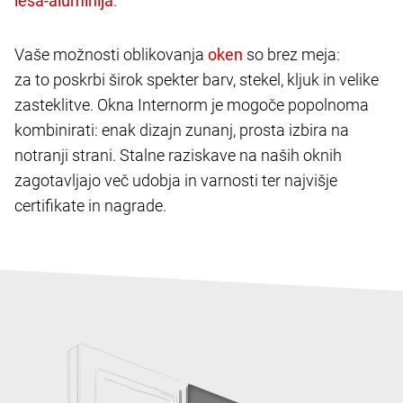
.
Vaše možnosti oblikovanja
so brez meja:
za to poskrbi širok spekter barv, stekel, kljuk in velike
zasteklitve. Okna Internorm je mogoče popolnoma
kombinirati: enak dizajn zunanj, prosta izbira na
notranji strani. Stalne raziskave na naših oknih
zagotavljajo več udobja in varnosti ter najvišje
certifikate in nagrade.