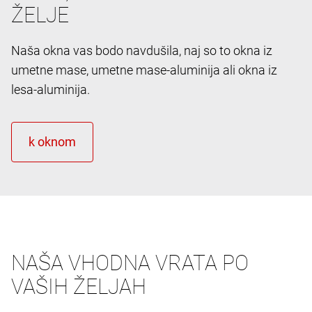
ŽELJE
Naša okna vas bodo navdušila, naj so to okna iz
umetne mase, umetne mase-aluminija ali okna iz
lesa-aluminija.
NAŠA VHODNA VRATA PO
VAŠIH ŽELJAH