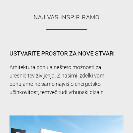
NAJ VAS INSPIRIRAMO
USTVARITE PROSTOR ZA NOVE STVARI
Arhitektura ponuja nešteto možnosti za
uresničitev življenja. Z našimi izdelki vam
ponujamo ne samo najvišjo energetsko
učinkovitost, temveč tudi vrhunski dizajn.