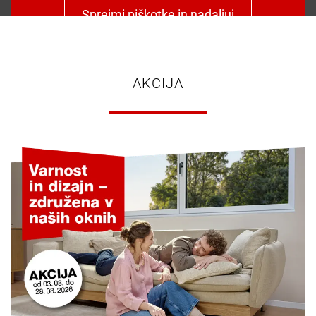
Sprejmi piškotke in nadaljuj
AKCIJA