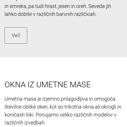
in smreka, pa tudi hrast, jesen in oreh. Seveda jih
lahko dobite v različnih barvnih različicah.
OKNA IZ UMETNE MASE
Umetna masa je izjemno prilagodljiva in omogoča
številne oblike oken, kot so trikotna okna ali okrogli in
koničasti loki. Ponujamo veliko različnih modelov v
različnih izvedbah.