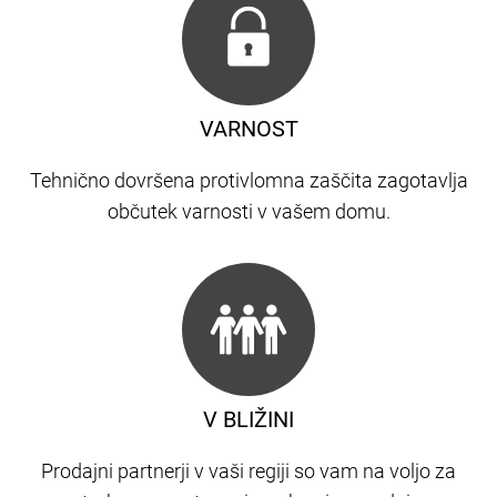
VARNOST
Tehnično dovršena protivlomna zaščita zagotavlja
občutek varnosti v vašem domu.
V BLIŽINI
Prodajni partnerji v vaši regiji so vam na voljo za