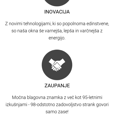
INOVACIJA
Z novimi tehnologijami, ki so popolnoma edinstvene,
so naša okna še varnejša, lepša in varčnejša z
energijo.
ZAUPANJE
Močna blagovna znamka z več kot 95-letnimi
izkušnjami - 98-odstotno zadovoljstvo strank govori
samo zase!