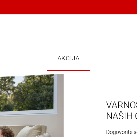
AKCIJA
VARNOS
NAŠIH 
Dogovorite se