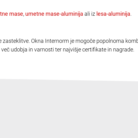
,
ali iz
.
elike zasteklitve. Okna Internorm je mogoče popolnoma kombi
več udobja in varnosti ter najvišje certifikate in nagrade.