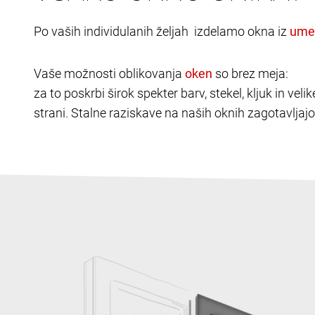
Po vaših individulanih željah izdelamo okna iz
Vaše možnosti oblikovanja
so brez meja:
za to poskrbi širok spekter barv, stekel, kljuk in v
strani. Stalne raziskave na naših oknih zagotavljajo 