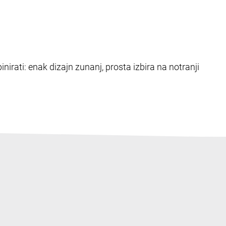
nirati: enak dizajn zunanj, prosta izbira na notranji