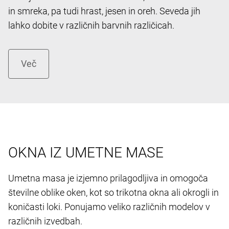
in smreka, pa tudi hrast, jesen in oreh. Seveda jih
lahko dobite v različnih barvnih različicah.
OKNA IZ UMETNE MASE
Umetna masa je izjemno prilagodljiva in omogoča
številne oblike oken, kot so trikotna okna ali okrogli in
koničasti loki. Ponujamo veliko različnih modelov v
različnih izvedbah.