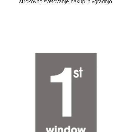
strokovno svetovanje, nakup in vgradnjo.