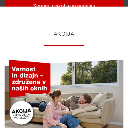
Sprejmi piškotke in nadaljuj
AKCIJA