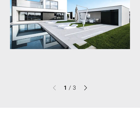
1
/
3