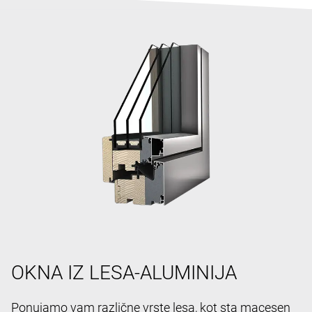
OKNA IZ LESA-ALUMINIJA
Ponujamo vam različne vrste lesa, kot sta macesen