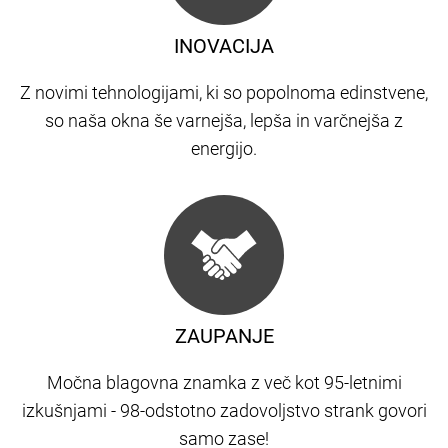
INOVACIJA
Z novimi tehnologijami, ki so popolnoma edinstvene,
so naša okna še varnejša, lepša in varčnejša z
energijo.
ZAUPANJE
Močna blagovna znamka z več kot 95-letnimi
izkušnjami - 98-odstotno zadovoljstvo strank govori
samo zase!