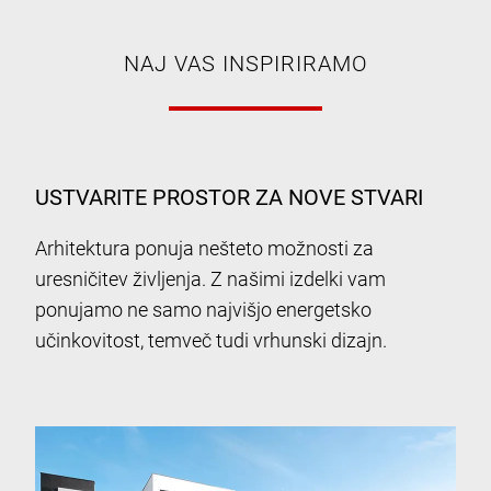
NAJ VAS INSPIRIRAMO
USTVARITE PROSTOR ZA NOVE STVARI
Arhitektura ponuja nešteto možnosti za
uresničitev življenja. Z našimi izdelki vam
ponujamo ne samo najvišjo energetsko
učinkovitost, temveč tudi vrhunski dizajn.