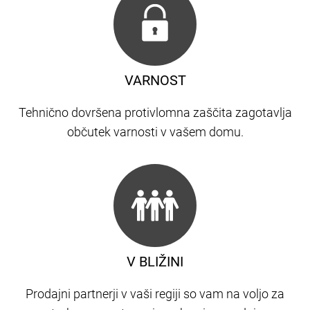
VARNOST
Tehnično dovršena protivlomna zaščita zagotavlja
občutek varnosti v vašem domu.
V BLIŽINI
Prodajni partnerji v vaši regiji so vam na voljo za