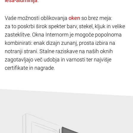
.
Vaše možnosti oblikovanja
so brez meja:
za to poskrbi širok spekter barv, stekel, kljuk in velike
zasteklitve. Okna Internorm je mogoče popolnoma
kombinirati: enak dizajn zunanj, prosta izbira na
notranji strani. Stalne raziskave na naših oknih
zagotavljajo več udobja in varnosti ter najvišje
certifikate in nagrade.