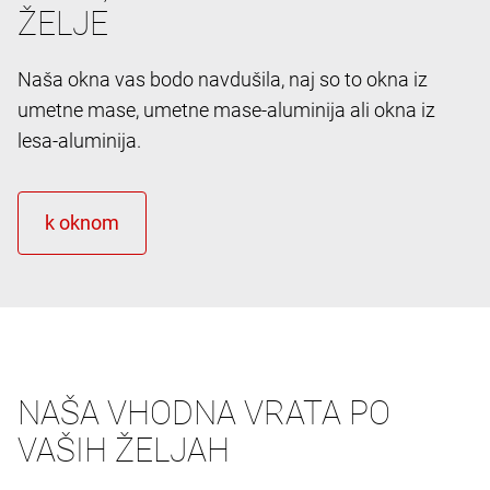
ŽELJE
Naša okna vas bodo navdušila, naj so to okna iz
umetne mase, umetne mase-aluminija ali okna iz
lesa-aluminija.
NAŠA VHODNA VRATA PO
VAŠIH ŽELJAH