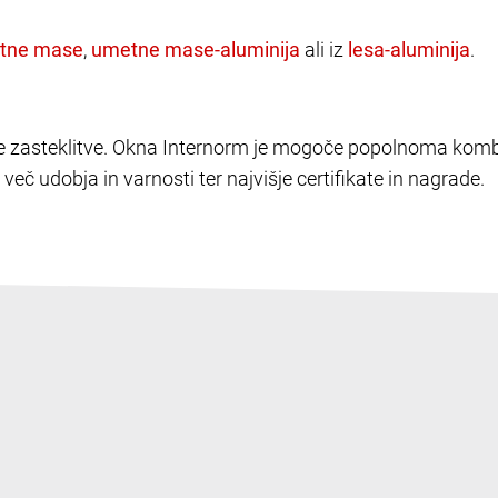
,
ali iz
.
elike zasteklitve. Okna Internorm je mogoče popolnoma kombi
več udobja in varnosti ter najvišje certifikate in nagrade.