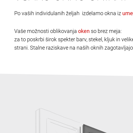
Po vaših individulanih željah izdelamo okna iz
Vaše možnosti oblikovanja
so brez meja:
za to poskrbi širok spekter barv, stekel, kljuk in v
strani. Stalne raziskave na naših oknih zagotavljajo 