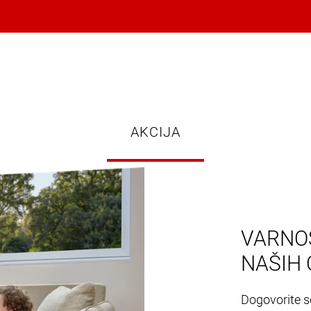
AKCIJA
VARNOS
NAŠIH 
Dogovorite se