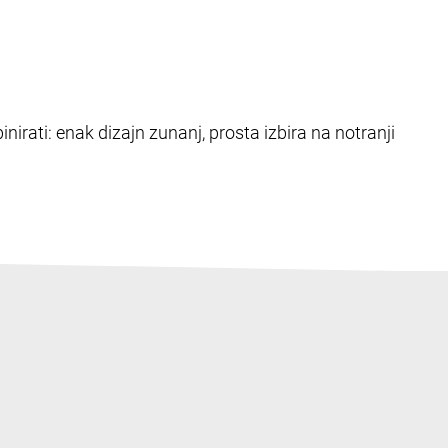
nirati: enak dizajn zunanj, prosta izbira na notranji