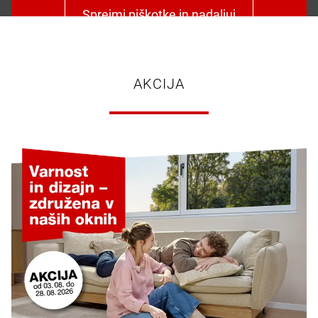
Sprejmi piškotke in nadaljuj
AKCIJA