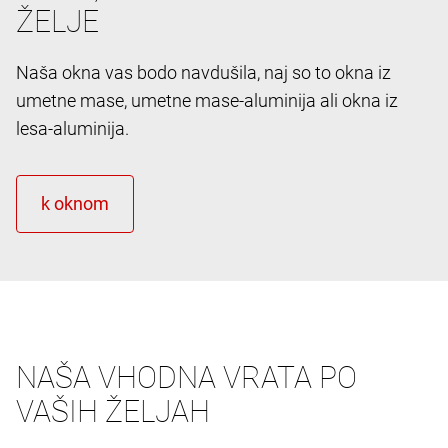
ŽELJE
Naša okna vas bodo navdušila, naj so to okna iz
umetne mase, umetne mase-aluminija ali okna iz
lesa-aluminija.
NAŠA VHODNA VRATA PO
VAŠIH ŽELJAH