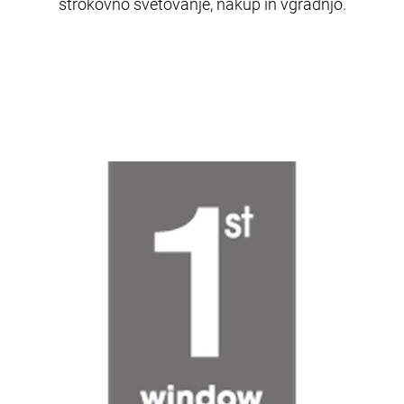
strokovno svetovanje, nakup in vgradnjo.