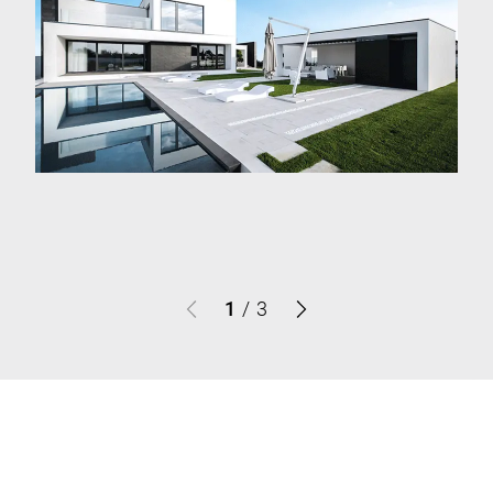
1
/
3