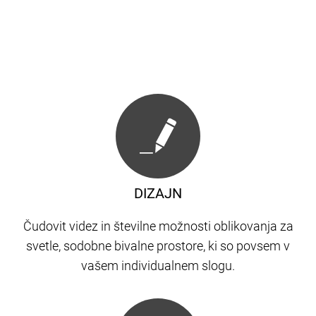
DIZAJN
Čudovit videz in številne možnosti oblikovanja za
svetle, sodobne bivalne prostore, ki so povsem v
vašem individualnem slogu.