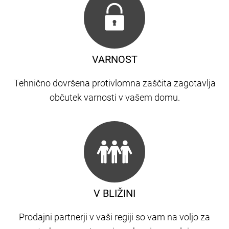
VARNOST
Tehnično dovršena protivlomna zaščita zagotavlja
občutek varnosti v vašem domu.
V BLIŽINI
Prodajni partnerji v vaši regiji so vam na voljo za