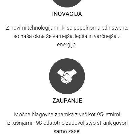
INOVACIJA
Z novimi tehnologijami, ki so popolnoma edinstvene,
so naša okna še varnejša, lepša in varčnejša z
energijo.
ZAUPANJE
Močna blagovna znamka z več kot 95-letnimi
izkušnjami - 98-odstotno zadovoljstvo strank govori
samo zase!