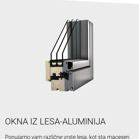
OKNA IZ LESA-ALUMINIJA
Ponujamo vam različne vrste lesa, kot sta macesen