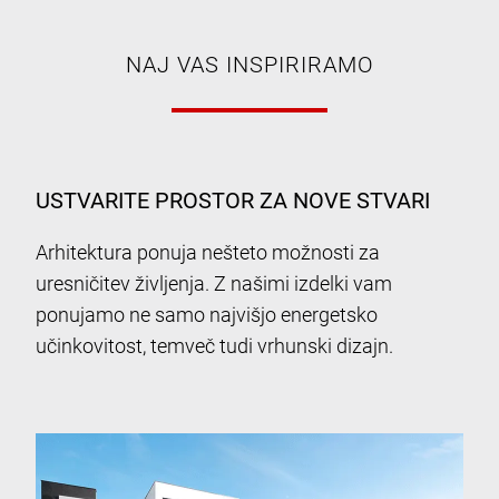
NAJ VAS INSPIRIRAMO
USTVARITE PROSTOR ZA NOVE STVARI
Arhitektura ponuja nešteto možnosti za
uresničitev življenja. Z našimi izdelki vam
ponujamo ne samo najvišjo energetsko
učinkovitost, temveč tudi vrhunski dizajn.