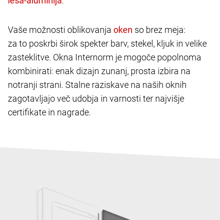
.
Vaše možnosti oblikovanja
so brez meja:
za to poskrbi širok spekter barv, stekel, kljuk in velike
zasteklitve. Okna Internorm je mogoče popolnoma
kombinirati: enak dizajn zunanj, prosta izbira na
notranji strani. Stalne raziskave na naših oknih
zagotavljajo več udobja in varnosti ter najvišje
certifikate in nagrade.