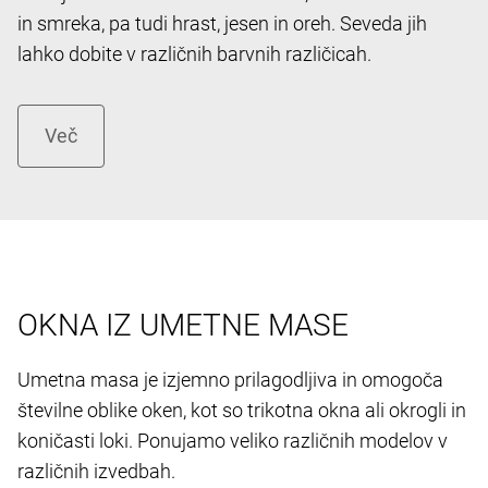
in smreka, pa tudi hrast, jesen in oreh. Seveda jih
lahko dobite v različnih barvnih različicah.
OKNA IZ UMETNE MASE
Umetna masa je izjemno prilagodljiva in omogoča
številne oblike oken, kot so trikotna okna ali okrogli in
koničasti loki. Ponujamo veliko različnih modelov v
različnih izvedbah.