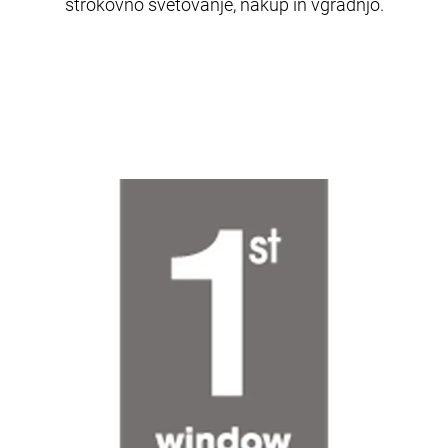
strokovno svetovanje, nakup in vgradnjo.