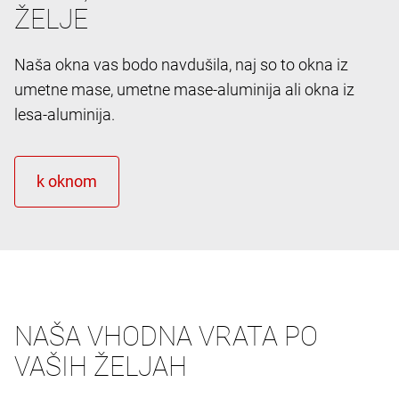
ŽELJE
Naša okna vas bodo navdušila, naj so to okna iz
umetne mase, umetne mase-aluminija ali okna iz
lesa-aluminija.
NAŠA VHODNA VRATA PO
VAŠIH ŽELJAH