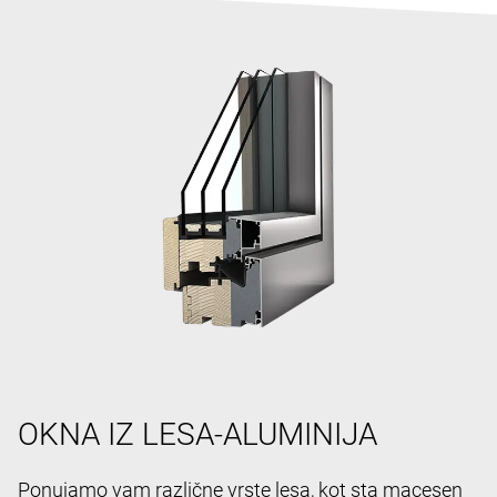
OKNA IZ LESA-ALUMINIJA
Ponujamo vam različne vrste lesa, kot sta macesen