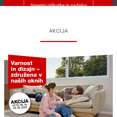
Sprejmi piškotke in nadaljuj
AKCIJA