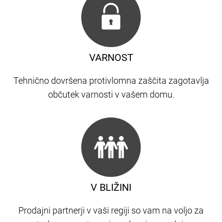
VARNOST
Tehnično dovršena protivlomna zaščita zagotavlja
občutek varnosti v vašem domu.
V BLIŽINI
Prodajni partnerji v vaši regiji so vam na voljo za