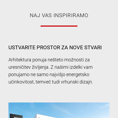
NAJ VAS INSPIRIRAMO
USTVARITE PROSTOR ZA NOVE STVARI
Arhitektura ponuja nešteto možnosti za
uresničitev življenja. Z našimi izdelki vam
ponujamo ne samo najvišjo energetsko
učinkovitost, temveč tudi vrhunski dizajn.