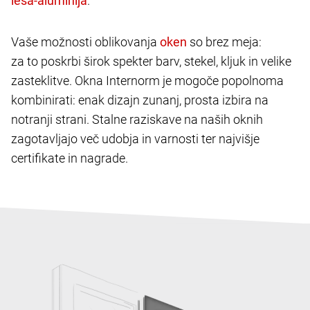
.
Vaše možnosti oblikovanja
so brez meja:
za to poskrbi širok spekter barv, stekel, kljuk in velike
zasteklitve. Okna Internorm je mogoče popolnoma
kombinirati: enak dizajn zunanj, prosta izbira na
notranji strani. Stalne raziskave na naših oknih
zagotavljajo več udobja in varnosti ter najvišje
certifikate in nagrade.