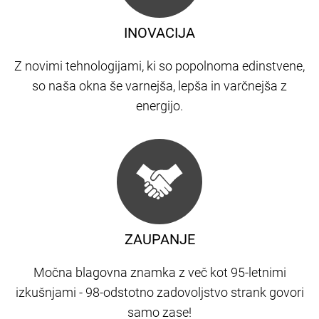
INOVACIJA
Z novimi tehnologijami, ki so popolnoma edinstvene,
so naša okna še varnejša, lepša in varčnejša z
energijo.
ZAUPANJE
Močna blagovna znamka z več kot 95-letnimi
izkušnjami - 98-odstotno zadovoljstvo strank govori
samo zase!