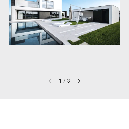
1
/
3