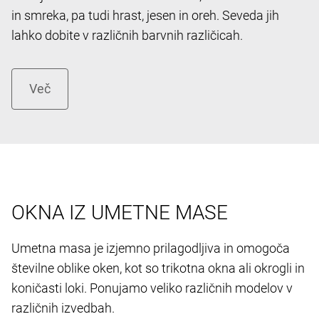
in smreka, pa tudi hrast, jesen in oreh. Seveda jih
lahko dobite v različnih barvnih različicah.
OKNA IZ UMETNE MASE
Umetna masa je izjemno prilagodljiva in omogoča
številne oblike oken, kot so trikotna okna ali okrogli in
koničasti loki. Ponujamo veliko različnih modelov v
različnih izvedbah.