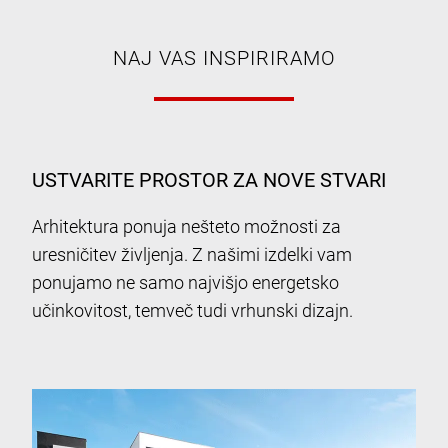
NAJ VAS INSPIRIRAMO
USTVARITE PROSTOR ZA NOVE STVARI
Arhitektura ponuja nešteto možnosti za
uresničitev življenja. Z našimi izdelki vam
ponujamo ne samo najvišjo energetsko
učinkovitost, temveč tudi vrhunski dizajn.