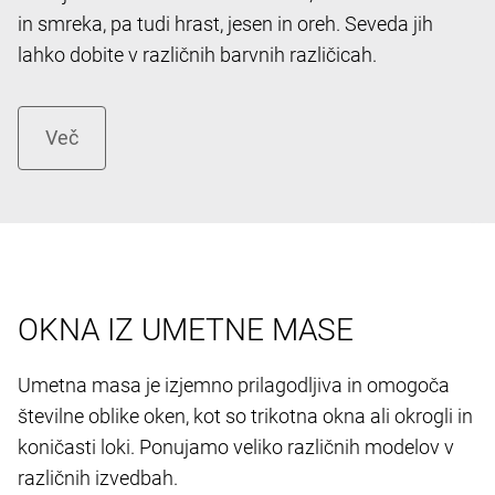
in smreka, pa tudi hrast, jesen in oreh. Seveda jih
lahko dobite v različnih barvnih različicah.
OKNA IZ UMETNE MASE
Umetna masa je izjemno prilagodljiva in omogoča
številne oblike oken, kot so trikotna okna ali okrogli in
koničasti loki. Ponujamo veliko različnih modelov v
različnih izvedbah.