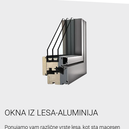
OKNA IZ LESA-ALUMINIJA
Ponujamo vam različne vrste lesa, kot sta macesen