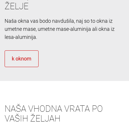
ŽELJE
Naša okna vas bodo navdušila, naj so to okna iz
umetne mase, umetne mase-aluminija ali okna iz
lesa-aluminija.
NAŠA VHODNA VRATA PO
VAŠIH ŽELJAH