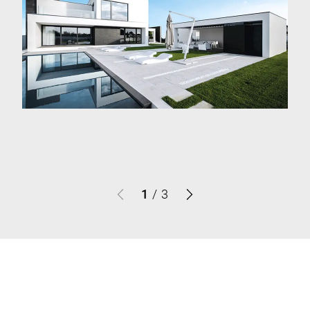
1
/
3