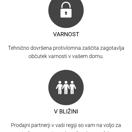
VARNOST
Tehnično dovršena protivlomna zaščita zagotavlja
občutek varnosti v vašem domu.
V BLIŽINI
Prodajni partnerji v vaši regiji so vam na voljo za