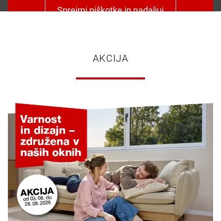
Sprejmi piškotke in nadaljuj
AKCIJA