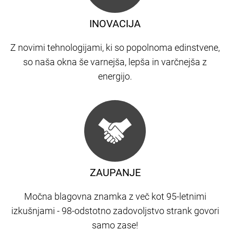
INOVACIJA
Z novimi tehnologijami, ki so popolnoma edinstvene,
so naša okna še varnejša, lepša in varčnejša z
energijo.
ZAUPANJE
Močna blagovna znamka z več kot 95-letnimi
izkušnjami - 98-odstotno zadovoljstvo strank govori
samo zase!