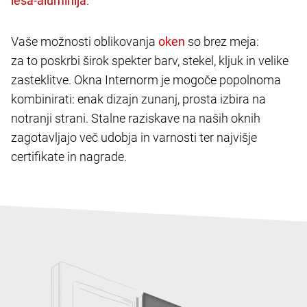
.
Vaše možnosti oblikovanja
so brez meja:
za to poskrbi širok spekter barv, stekel, kljuk in velike
zasteklitve. Okna Internorm je mogoče popolnoma
kombinirati: enak dizajn zunanj, prosta izbira na
notranji strani. Stalne raziskave na naših oknih
zagotavljajo več udobja in varnosti ter najvišje
certifikate in nagrade.