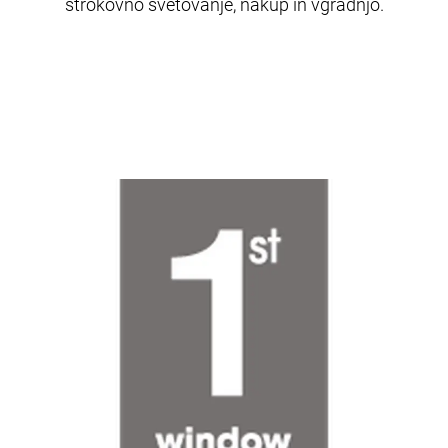
strokovno svetovanje, nakup in vgradnjo.