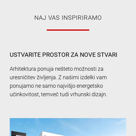
NAJ VAS INSPIRIRAMO
USTVARITE PROSTOR ZA NOVE STVARI
Arhitektura ponuja nešteto možnosti za
uresničitev življenja. Z našimi izdelki vam
ponujamo ne samo najvišjo energetsko
učinkovitost, temveč tudi vrhunski dizajn.