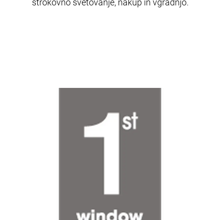
strokovno svetovanje, nakup in vgradnjo.