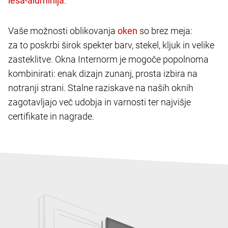
.
Vaše možnosti oblikovanja
so brez meja:
za to poskrbi širok spekter barv, stekel, kljuk in velike
zasteklitve. Okna Internorm je mogoče popolnoma
kombinirati: enak dizajn zunanj, prosta izbira na
notranji strani. Stalne raziskave na naših oknih
zagotavljajo več udobja in varnosti ter najvišje
certifikate in nagrade.