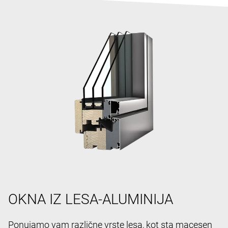
OKNA IZ LESA-ALUMINIJA
Ponujamo vam različne vrste lesa, kot sta macesen