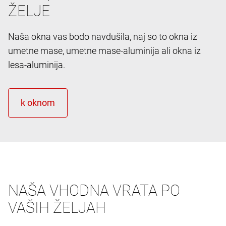
ŽELJE
Naša okna vas bodo navdušila, naj so to okna iz
umetne mase, umetne mase-aluminija ali okna iz
lesa-aluminija.
NAŠA VHODNA VRATA PO
VAŠIH ŽELJAH