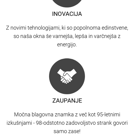
INOVACIJA
Z novimi tehnologijami, ki so popolnoma edinstvene,
so naša okna še varnejša, lepša in varčnejša z
energijo.
ZAUPANJE
Močna blagovna znamka z več kot 95-letnimi
izkušnjami - 98-odstotno zadovoljstvo strank govori
samo zase!