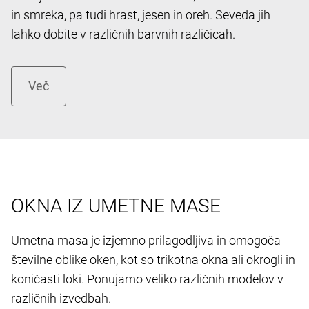
in smreka, pa tudi hrast, jesen in oreh. Seveda jih
lahko dobite v različnih barvnih različicah.
OKNA IZ UMETNE MASE
Umetna masa je izjemno prilagodljiva in omogoča
številne oblike oken, kot so trikotna okna ali okrogli in
koničasti loki. Ponujamo veliko različnih modelov v
različnih izvedbah.