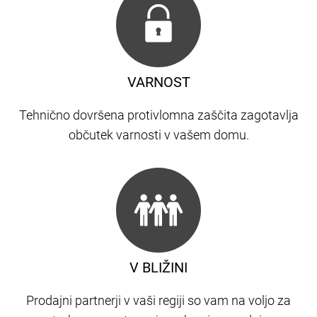
VARNOST
Tehnično dovršena protivlomna zaščita zagotavlja
občutek varnosti v vašem domu.
V BLIŽINI
Prodajni partnerji v vaši regiji so vam na voljo za