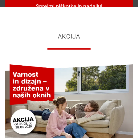
Sprejmi piškotke in nadaljuj
AKCIJA