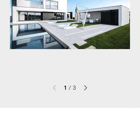
1
/
3