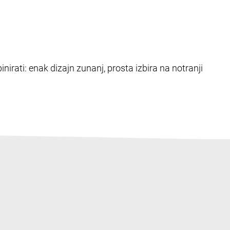
nirati: enak dizajn zunanj, prosta izbira na notranji