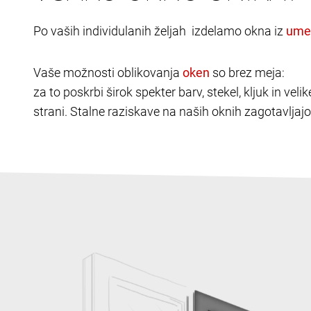
Po vaših individulanih željah izdelamo okna iz
Vaše možnosti oblikovanja
so brez meja:
za to poskrbi širok spekter barv, stekel, kljuk in v
strani. Stalne raziskave na naših oknih zagotavljajo 