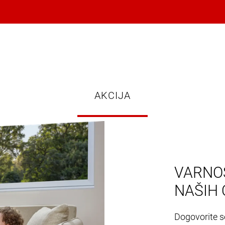
AKCIJA
VARNOS
NAŠIH 
Dogovorite se