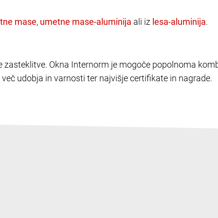
,
ali iz
.
elike zasteklitve. Okna Internorm je mogoče popolnoma kombi
več udobja in varnosti ter najvišje certifikate in nagrade.