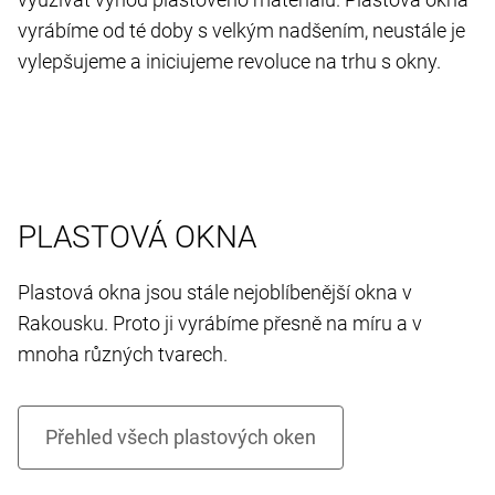
vyrábíme od té doby s velkým nadšením, neustále je
vylepšujeme a iniciujeme revoluce na trhu s okny.
PLASTOVÁ OKNA
Plastová okna jsou stále nejoblíbenější okna v
Rakousku. Proto ji vyrábíme přesně na míru a v
mnoha různých tvarech.