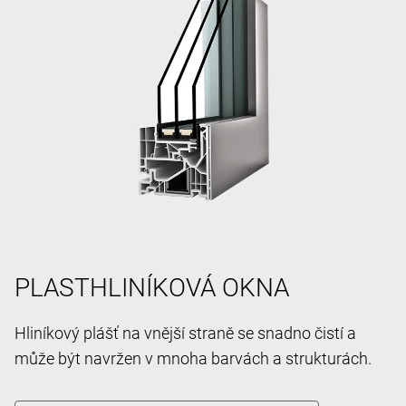
PLASTHLINÍKOVÁ OKNA
Hliníkový plášť na vnější straně se snadno čistí a
může být navržen v mnoha barvách a strukturách.