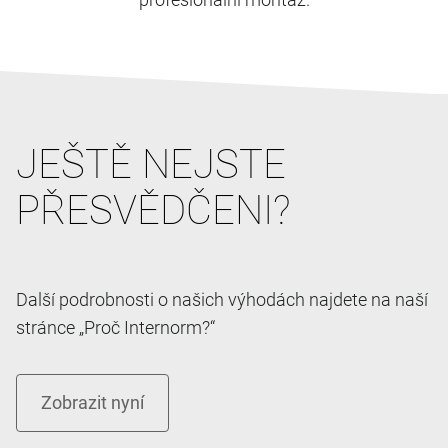
JEŠTĚ NEJSTE
PŘESVĚDČENI?
Další podrobnosti o našich výhodách najdete na naší
stránce „Proč Internorm?“