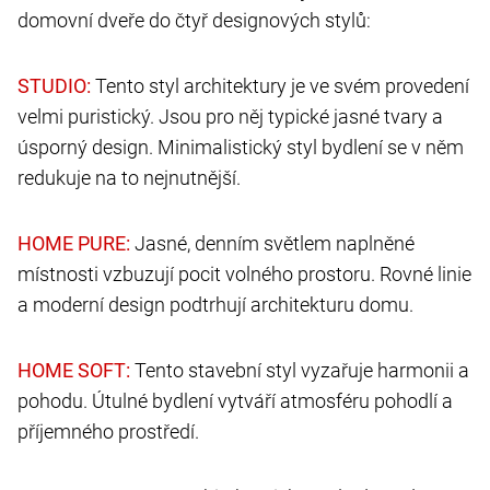
domovní dveře do čtyř designových stylů:
Tento styl architektury je ve svém provedení
velmi puristický. Jsou pro něj typické jasné tvary a
úsporný design. Minimalistický styl bydlení se v něm
redukuje na to nejnutnější.
Jasné, denním světlem naplněné
místnosti vzbuzují pocit volného prostoru. Rovné linie
a moderní design podtrhují architekturu domu.
Tento stavební styl vyzařuje harmonii a
pohodu. Útulné bydlení vytváří atmosféru pohodlí a
příjemného prostředí.