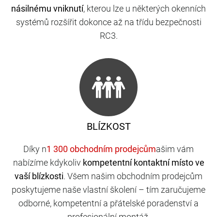
násilnému vniknutí
, kterou lze u některých okenních
systémů rozšířit dokonce až na třídu bezpečnosti
RC3.
BLÍZKOST
Díky n
ašim vám
nabízíme kdykoliv
kompetentní kontaktní místo ve
vaší blízkosti
. Všem našim obchodním prodejcům
poskytujeme naše vlastní školení – tím zaručujeme
odborné, kompetentní a přátelské poradenství a
profesionální montáž.