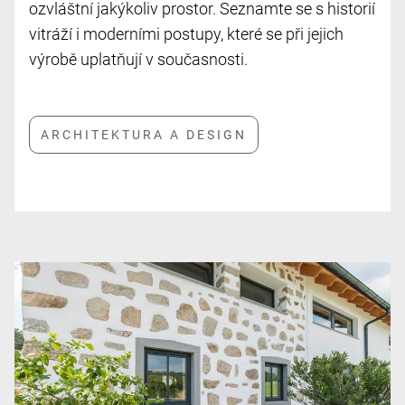
ozvláštní jakýkoliv prostor. Seznamte se s historií
vitráží i moderními postupy, které se při jejich
výrobě uplatňují v současnosti.