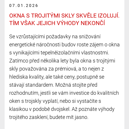
07.01.2026
OKNA S TROJITÝMI SKLY SKVĚLE IZOLUJÍ.
TÍM VŠAK JEJICH VÝHODY NEKONČÍ
Se vzrůstajícími požadavky na snižování
energetické náročnosti budov roste zájem o okna
s vynikajícími tepelněizolačními vlastnostmi.
Zatímco před několika lety byla okna s trojitými
skly považována za prémiová, a to nejen z
hlediska kvality, ale také ceny, postupně se
stávají standardem. Možná stojíte před
rozhodnutím, jestli se vám investice do kvalitních
oken s trojskly vyplatí, nebo si vystačíte s
klasikou v podobě dvojskel. Až poznáte výhody
trojitého zasklení, budete mít jasno.