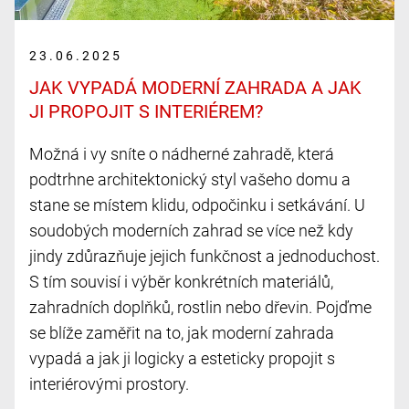
23.06.2025
JAK VYPADÁ MODERNÍ ZAHRADA A JAK
JI PROPOJIT S INTERIÉREM?
Možná i vy sníte o nádherné zahradě, která
podtrhne architektonický styl vašeho domu a
stane se místem klidu, odpočinku i setkávání. U
soudobých moderních zahrad se více než kdy
jindy zdůrazňuje jejich funkčnost a jednoduchost.
S tím souvisí i výběr konkrétních materiálů,
zahradních doplňků, rostlin nebo dřevin. Pojďme
se blíže zaměřit na to, jak moderní zahrada
vypadá a jak ji logicky a esteticky propojit s
interiérovými prostory.