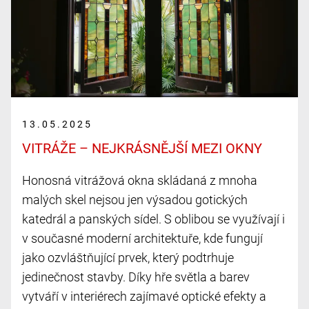
13.05.2025
VITRÁŽE – NEJKRÁSNĚJŠÍ MEZI OKNY
Honosná vitrážová okna skládaná z mnoha
malých skel nejsou jen výsadou gotických
katedrál a panských sídel. S oblibou se využívají i
v současné moderní architektuře, kde fungují
jako ozvláštňující prvek, který podtrhuje
jedinečnost stavby. Díky hře světla a barev
vytváří v interiérech zajímavé optické efekty a