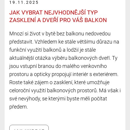
19.11.2025
JAK VYBRAT NEJVHODNĚJŠÍ TYP
ZASKLENÍ A DVEŘÍ PRO VÁŠ BALKON
Mnozí si život v bytě bez balkonu nedovedou
představit. Vzhledem ke stále většímu důrazu na
funkční využití balkonů a lodžií je stále
aktuálnější otázka výběru balkonových dveří. Ty
jsou vstupní branou do malého venkovního
prostoru a opticky propojují interiér s exteriérem.
Roste také zájem o zasklení, které umožňuje
celoroční využití balkonových prostorů. Má však i
své nevýhody, se kterými byste měli počítat
předem.