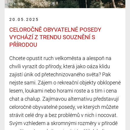
20.05.2025
CELOROČNĚ OBYVATELNÉ POSEDY
VYCHÁZÍ Z TRENDU SOUZNĚNÍ S
PŘÍRODOU
Chcete opustit ruch velkoměsta a alespoň na
chvíli vyrazit do přírody, která jako oáza klidu
zajistí únik od přetechnizovaného světa? Pak
nejste sami. Zájem o rekreační objekty obklopené
lesem, loukami nebo horami roste a s tím i cena
chat a chalup. Zajímavou alternativu představují
celoročně obyvatelné posedy, ve kterých můžete
strávit celé dny a bez problémů v nich i nocovat.
Svým vzhledem a skromnými rozměry v přírodě