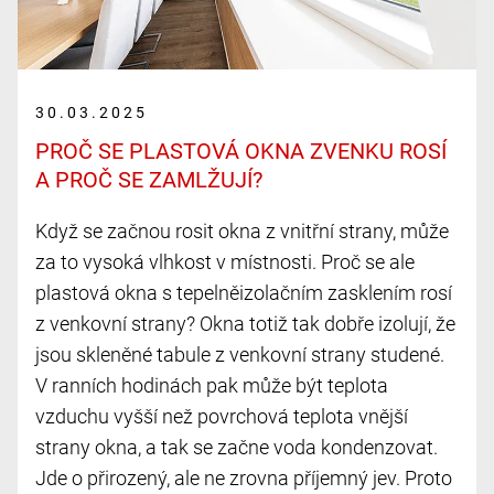
30.03.2025
PROČ SE PLASTOVÁ OKNA ZVENKU ROSÍ
A PROČ SE ZAMLŽUJÍ?
Když se začnou rosit okna z vnitřní strany, může
za to vysoká vlhkost v místnosti. Proč se ale
plastová okna s tepelněizolačním zasklením rosí
z venkovní strany? Okna totiž tak dobře izolují, že
jsou skleněné tabule z venkovní strany studené.
V ranních hodinách pak může být teplota
vzduchu vyšší než povrchová teplota vnější
strany okna, a tak se začne voda kondenzovat.
Jde o přirozený, ale ne zrovna příjemný jev. Proto