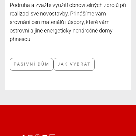
Podruha a zvažte využití obnovitelných zdrojů při
realizaci své novostavby. Přinášíme vám
srovnání cen materiálů i úspory, které vám
ostrovní a jiné energeticky nenáročné domy
přinesou.