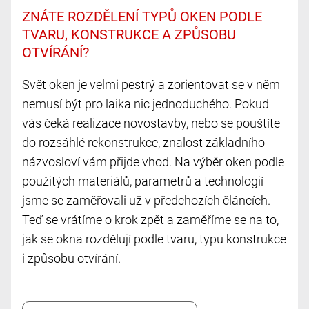
ZNÁTE ROZDĚLENÍ TYPŮ OKEN PODLE
TVARU, KONSTRUKCE A ZPŮSOBU
OTVÍRÁNÍ?
Svět oken je velmi pestrý a zorientovat se v něm
nemusí být pro laika nic jednoduchého. Pokud
vás čeká realizace novostavby, nebo se pouštíte
do rozsáhlé rekonstrukce, znalost základního
názvosloví vám přijde vhod. Na výběr oken podle
použitých materiálů, parametrů a technologií
jsme se zaměřovali už v předchozích článcích.
Teď se vrátíme o krok zpět a zaměříme se na to,
jak se okna rozdělují podle tvaru, typu konstrukce
i způsobu otvírání.