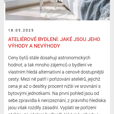
18.05.2025
ATELIÉROVÉ BYDLENÍ: JAKÉ JSOU JEHO
VÝHODY A NEVÝHODY
Ceny bytů stále dosahují astronomických
hodnot, a tak mnoho zájemců o bydlení ve
vlastním hledá alternativní a cenově dostupnější
cesty. Mezi ně patří i pořizování ateliérů, jejichž
cena je až o desítky procent nižší ve srovnání s
bytovými jednotkami. Na první pohled jsou od
sebe zpravidla k nerozeznání, z právního hlediska
jsou však rozdíly zásadní. Vyplatí se pořízení