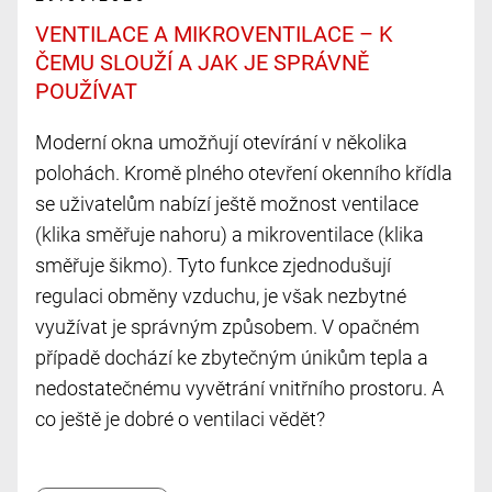
VENTILACE A MIKROVENTILACE – K
ČEMU SLOUŽÍ A JAK JE SPRÁVNĚ
POUŽÍVAT
Moderní okna umožňují otevírání v několika
polohách. Kromě plného otevření okenního křídla
se uživatelům nabízí ještě možnost ventilace
(klika směřuje nahoru) a mikroventilace (klika
směřuje šikmo). Tyto funkce zjednodušují
regulaci obměny vzduchu, je však nezbytné
využívat je správným způsobem. V opačném
případě dochází ke zbytečným únikům tepla a
nedostatečnému vyvětrání vnitřního prostoru. A
co ještě je dobré o ventilaci vědět?