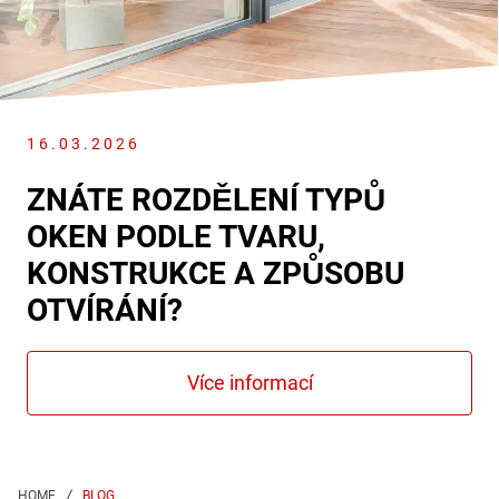
16.03.2026
ZNÁTE ROZDĚLENÍ TYPŮ
OKEN PODLE TVARU,
KONSTRUKCE A ZPŮSOBU
OTVÍRÁNÍ?
BLOG