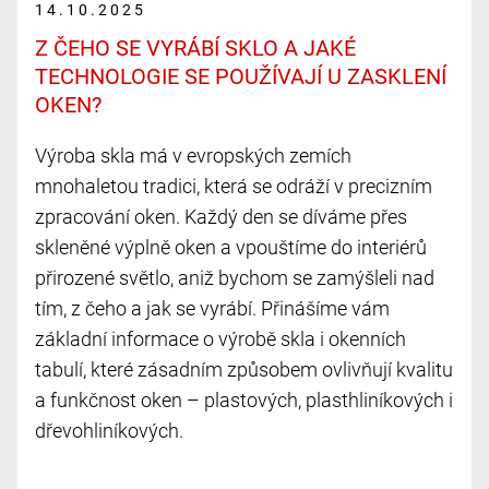
14.10.2025
Z ČEHO SE VYRÁBÍ SKLO A JAKÉ
TECHNOLOGIE SE POUŽÍVAJÍ U ZASKLENÍ
OKEN?
Výroba skla má v evropských zemích
mnohaletou tradici, která se odráží v precizním
zpracování oken. Každý den se díváme přes
skleněné výplně oken a vpouštíme do interiérů
přirozené světlo, aniž bychom se zamýšleli nad
tím, z čeho a jak se vyrábí. Přinášíme vám
základní informace o výrobě skla i okenních
tabulí, které zásadním způsobem ovlivňují kvalitu
a funkčnost oken – plastových, plasthliníkových i
dřevohliníkových.