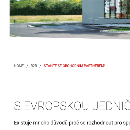
STAŇTE SE OBCHODNÍM PARTNEREM!
S EVROPSKOU JEDNIČ
Existuje mnoho důvodů proč se rozhodnout pro spo