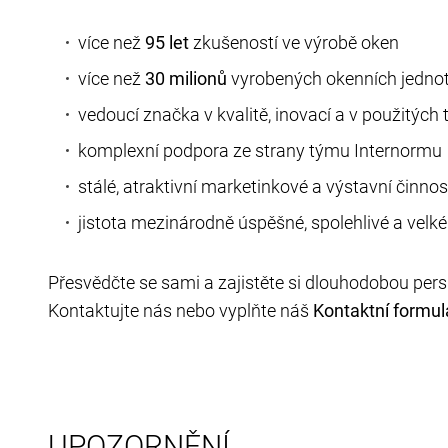
více než
95 let
zkušeností ve výrobě oken
více než
30 milionů
vyrobených okenních jedno
vedoucí značka v kvalitě, inovací a v použitých 
komplexní podpora ze strany týmu Internormu
stálé, atraktivní marketinkové a výstavní činnos
jistota mezinárodně úspěšné, spolehlivé a velk
Přesvědčte se sami a zajistěte si dlouhodobou per
Kontaktujte nás nebo vyplňte náš
Kontaktní formul
UPOZORNĚNÍ