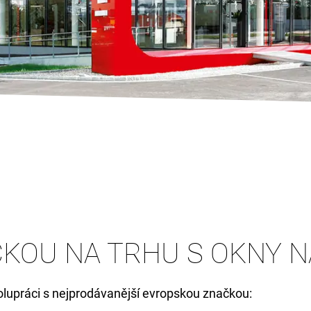
KOU NA TRHU S OKNY N
lupráci s nejprodávanější evropskou značkou: