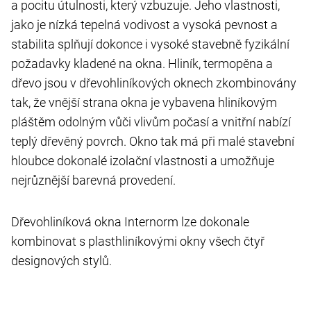
a pocitu útulnosti, který vzbuzuje. Jeho vlastnosti,
jako je nízká tepelná vodivost a vysoká pevnost a
stabilita splňují dokonce i vysoké stavebně fyzikální
požadavky kladené na okna. Hliník, termopěna a
dřevo jsou v dřevohliníkových oknech zkombinovány
tak, že vnější strana okna je vybavena hliníkovým
pláštěm odolným vůči vlivům počasí a vnitřní nabízí
teplý dřevěný povrch. Okno tak má při malé stavební
hloubce dokonalé izolační vlastnosti a umožňuje
nejrůznější barevná provedení.
Dřevohliníková okna Internorm lze dokonale
kombinovat s plasthliníkovými okny všech čtyř
designových stylů.