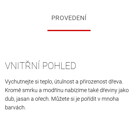
PROVEDENÍ
VNITŘNÍ POHLED
Vychutnejte si teplo, útulnost a přirozenost dřeva.
Kromě smrku a modřínu nabízíme také dřeviny jako
dub, jasan a ořech. Můžete si je pořídit v mnoha
barvách.