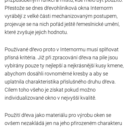
Přestože se dnes dřevohliníková okna Internorm
vyrábějí z velké části mechanizovaným postupem,
projevuje se na nich pořád ještě řemeslnické umění,
které zvyšuje jejich hodnotu.
Používané dřevo proto v Internormu musí splňovat
přísná kritéria. Již při zpracování dřeva na pile jsou
vybírány pouze ty nejlepší a nejkrásnější kusy kmene,
abychom dosáhli rovnoměrné kresby a aby se
uplatnila charakteristika příslušného druhu dřeva.
Cílem toho všeho je získat pokud možno
individualizované okno v nejvyšší kvalitě.
Použití dřeva jako materiálu pro výrobu oken se
ovšem nezakládá jen na jeho přirozeném charakteru