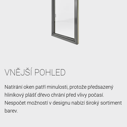
VNĚJŠÍ POHLED
Natírání oken patří minulosti, protože předsazený
hliníkový plášť dřevo chrání před vlivy počasí.
Nespočet možností v designu nabízí široký sortiment
barev.