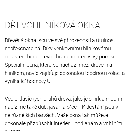
DŘEVOHLINÍKOVÁ OKNA
Dřevěná okna jsou ve své přirozenosti a útulnosti
nepřekonatelná. Díky venkovnímu hliníkovému
opláštění bude dřevo chráněno před vlivy počasí.
Speciální pěna, která se nachází mezi dřevem a
hliníkem, navíc zajišťuje dokonalou tepelnou izolaci a
vynikající hodnoty U.
Vedle klasických druhů dřeva, jako je smrk a modřín,
nabízíme také dub, jasan a ořech. K dostání jsou v
nejrůznějších barvách. Vaše okna tak můžete
dokonale přizpůsobit interiéru, podlahám a vnitřním