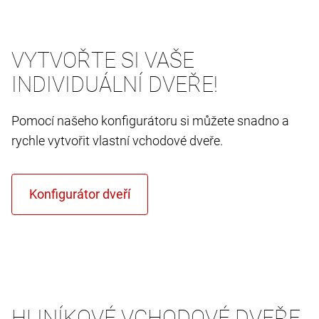
VYTVOŘTE SI VAŠE
INDIVIDUÁLNÍ DVEŘE!
Pomocí našeho konfigurátoru si můžete snadno a
rychle vytvořit vlastní vchodové dveře.
HLINÍKOVÉ VCHODOVÉ DVEŘE