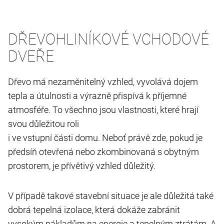
DŘEVOHLINÍKOVÉ VCHODOVÉ
DVEŘE
Dřevo má nezaměnitelný vzhled, vyvolává dojem
tepla a útulnosti a výrazně přispívá k příjemné
atmosféře. To všechno jsou vlastnosti, které hrají
svou důležitou roli
i ve vstupní části domu. Neboť právě zde, pokud je
předsíň otevřená nebo zkombinovaná s obytným
prostorem, je přívětivý vzhled důležitý.
V případě takové stavební situace je ale důležitá také
dobrá tepelná izolace, která dokáže zabránit
vysokým nákladům na energie a tepelným ztrátám. A