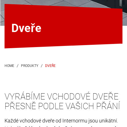
Dveře
DVEŘE
VYRÁBÍME VCHODOVÉ DVEŘE
PŘESNĚ PODLE VAŠICH PŘÁNÍ
Každé vchodové dveře od Internormu jsou unikátní.