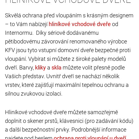
Skvělá ochrana před vloupáním s krásným designem
– to Vám nabízejí
od
Internormu. Díky sériově dodávanému
pětibodovému závorování renomovaného výrobce
KFV jsou tyto vstupní domovní dveře bezpečné proti
vloupání. Vybírat si můžete z široké palety modelů
dveří. Barvy,
a
můžete volit přesně podle
Vašich představ. Uvnitř dveří se nachází několik
vrstev, které zajišťují maximální tepelnou ochranu a
silnou zvukovou izolaci.
Hliníkové vchodové dveře můžete samozřejmě
doplnit o skener prstů, klávesnici (pro zadávání kódu)
a další bezpečnostní prvky. Podrobnější informace
najdete pod heslem
.