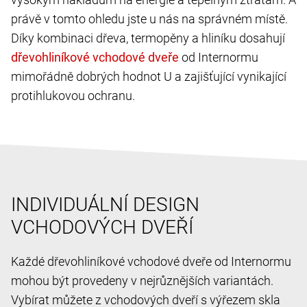
právě v tomto ohledu jste u nás na správném místě.
Díky kombinaci dřeva, termopěny a hliníku dosahují
od Internormu
mimořádně dobrých hodnot U a zajišťující vynikající
protihlukovou ochranu.
INDIVIDUÁLNÍ DESIGN
VCHODOVÝCH DVEŘÍ
Každé dřevohliníkové vchodové dveře od Internormu
mohou být provedeny v nejrůznějších variantách.
Vybírat můžete z vchodových dveří s výřezem skla