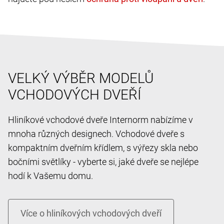
VELKÝ VÝBĚR MODELŮ
VCHODOVÝCH DVEŘÍ
Hliníkové vchodové dveře Internorm nabízíme v
mnoha různých designech. Vchodové dveře s
kompaktním dveřním křídlem, s výřezy skla nebo
bočními světlíky - vyberte si, jaké dveře se nejlépe
hodí k Vašemu domu.