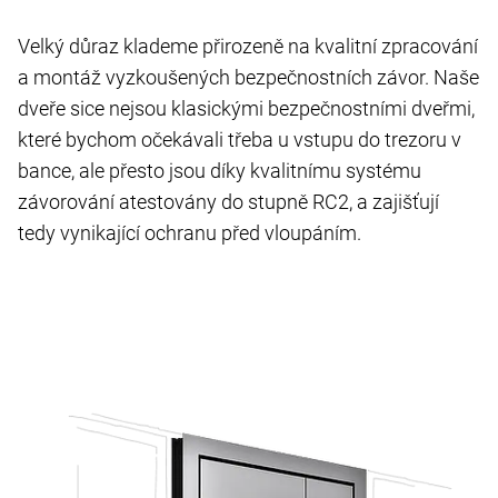
Velký důraz klademe přirozeně na kvalitní zpracování
a montáž vyzkoušených bezpečnostních závor. Naše
dveře sice nejsou klasickými bezpečnostními dveřmi,
které bychom očekávali třeba u vstupu do trezoru v
bance, ale přesto jsou díky kvalitnímu systému
závorování atestovány do stupně RC2, a zajišťují
tedy vynikající ochranu před vloupáním.