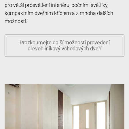
pro větší prosvětlení interiéru, bočními světlíky,
kompaktním dveřním křídlem a z mnoha dalších
možností.