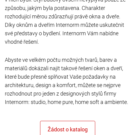
způsobu, jakým byla postavena. Charakter
rozhodující měrou zdůrazňují právě okna a dveře.
Díky oknům a dveřím Internorm můžete uskutečnit
své představy o bydlení. Internorm Vám nabídne
vhodné řešení.
Abyste ve velkém počtu možných tvarů, barev a
materiálů dokázali najít takové řešení oken a dveří,
které bude přesně splňovat Vaše požadavky na
architekturu, design a komfort, můžete se nejprve
rozhodnout pro jeden z designových stylů firmy
Internorm: studio, home pure, home soft a ambiente.