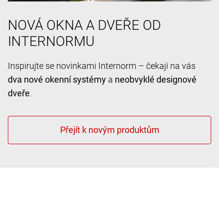
NOVÁ OKNA A DVEŘE OD
INTERNORMU
Inspirujte se novinkami Internorm – čekají na vás
dva nové okenní systémy
a
neobvyklé designové
dveře
.