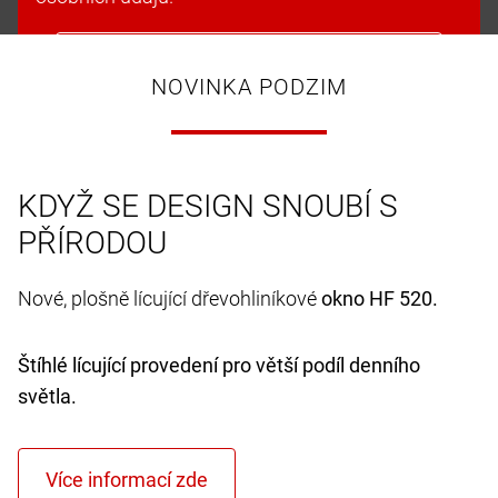
Přijmout soubory cookie a pokračovat
NOVINKA PODZIM
KDYŽ SE DESIGN SNOUBÍ S
PŘÍRODOU
Nové, plošně lícující dřevohliníkové
okno HF 520.
Štíhlé lícující provedení pro větší podíl denního
světla.