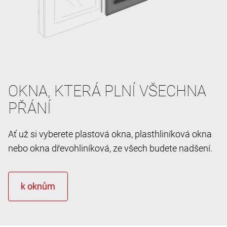
OKNA, KTERÁ PLNÍ VŠECHNA
PŘÁNÍ
Ať už si vyberete plastová okna, plasthliníková okna
nebo okna dřevohliníková, ze všech budete nadšení.