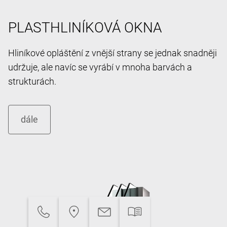
PLASTHLINÍKOVÁ OKNA
Hliníkové opláštění z vnější strany se jednak snadněji
udržuje, ale navíc se vyrábí v mnoha barvách a
strukturách.