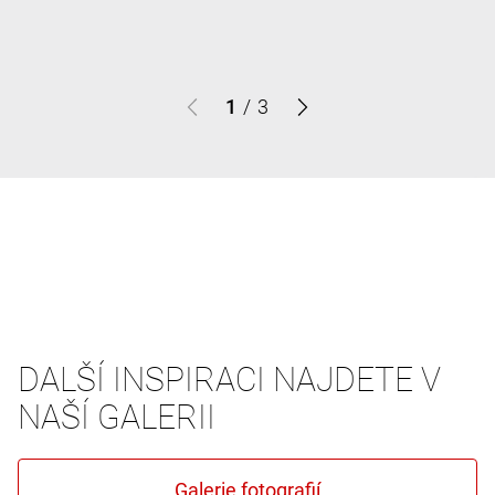
1
/
3
DALŠÍ INSPIRACI NAJDETE V
NAŠÍ GALERII