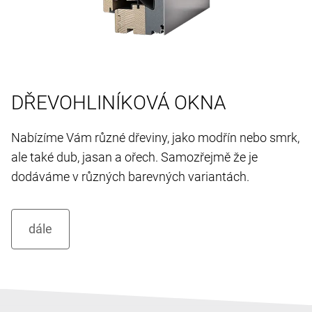
DŘEVOHLINÍKOVÁ OKNA
Nabízíme Vám různé dřeviny, jako modřín nebo smrk,
ale také dub, jasan a ořech. Samozřejmě že je
dodáváme v různých barevných variantách.