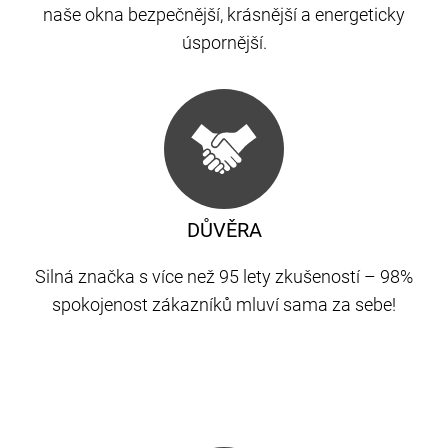
naše okna bezpečnější, krásnější a energeticky
úspornější.
DŮVĚRA
Silná značka s více než 95 lety zkušeností – 98%
spokojenost zákazníků mluví sama za sebe!