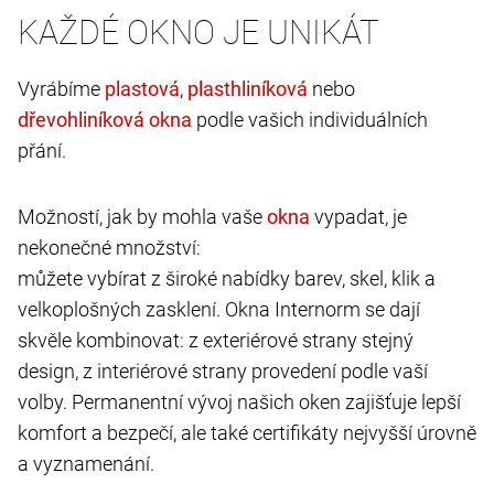
KAŽDÉ OKNO JE UNIKÁT
Vyrábíme
,
nebo
podle vašich individuálních
přání.
Možností, jak by mohla vaše
vypadat, je
nekonečné množství:
můžete vybírat z široké nabídky barev, skel, klik a
velkoplošných zasklení. Okna Internorm se dají
skvěle kombinovat: z exteriérové strany stejný
design, z interiérové strany provedení podle vaší
volby. Permanentní vývoj našich oken zajišťuje lepší
komfort a bezpečí, ale také certifikáty nejvyšší úrovně
a vyznamenání.