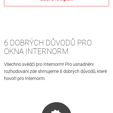
6 DOBRÝCH DŮVODŮ PRO
OKNA INTERNORM
Všechno svědčí pro Internorm! Pro usnadnění
rozhodování zde shrnujeme 6 dobrých důvodů, které
hovoří pro Internorm.