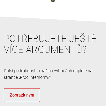
POTŘEBUJETE JEŠTĚ
VÍCE ARGUMENTŮ?
Další podrobnosti o našich výhodách najdete na
stránce „Proč Internorm?“