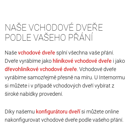
NAŠE VCHODOVÉ DVEŘE
PODLE VAŠEHO PŘÁNÍ
Naše
splní všechna vaše přání.
Dveře vyrábíme jako
i jako
. Vchodové dveře
vyrábíme samozřejmě přesně na míru. U Internormu
si můžete i v případě vchodových dveří vybírat z
široké nabídky provedení.
Díky našemu
si můžete online
nakonfigurovat vchodové dveře podle vašeho přání.