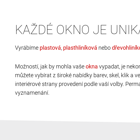
KAŽDÉ OKNO JE UNIK
Vyrábíme
,
nebo
Možností, jak by mohla vaše
vypadat, je neko
můžete vybírat z široké nabídky barev, skel, klik a 
interiérové strany provedení podle vaší volby. Perma
vyznamenání.