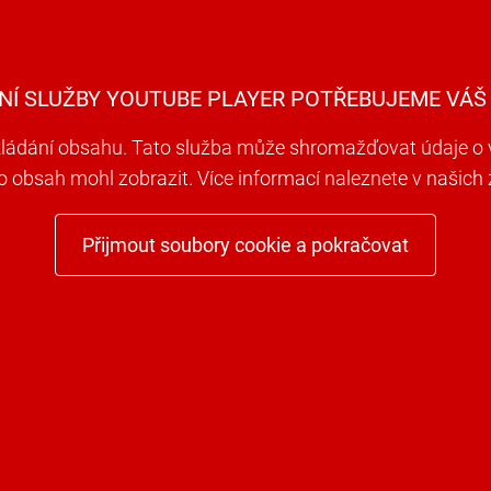
NÍ SLUŽBY YOUTUBE PLAYER POTŘEBUJEME VÁŠ
ádání obsahu. Tato služba může shromažďovat údaje o va
to obsah mohl zobrazit. Více informací naleznete v našic
Přijmout soubory cookie a pokračovat