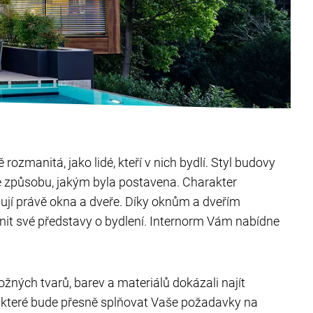
 rozmanitá, jako lidé, kteří v nich bydlí. Styl budovy
 způsobu, jakým byla postavena. Charakter
ují právě okna a dveře. Díky oknům a dveřím
it své představy o bydlení. Internorm Vám nabídne
ných tvarů, barev a materiálů dokázali najít
í, které bude přesně splňovat Vaše požadavky na