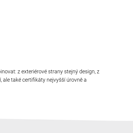
novat: z exteriérové strany stejný design, z
 ale také certifikáty nejvyšší úrovně a