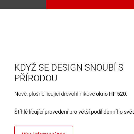
KDYŽ SE DESIGN SNOUBÍ S
PŘÍRODOU
Nové, plošně lícující dřevohliníkové
okno HF 520.
Štíhlé lícující provedení pro větší podíl denního svět