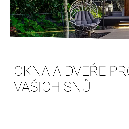
OKNA A DVEŘE P
VAŠICH SNŮ