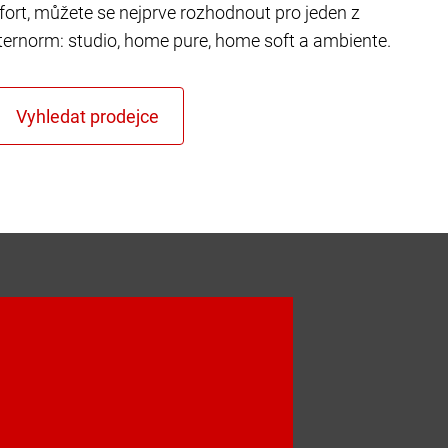
fort, můžete se nejprve rozhodnout pro jeden z
ternorm: studio, home pure, home soft a ambiente.