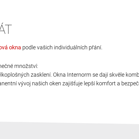
ÁT
podle vašich individuálních přání.
nečné množství:
velkoplošných zasklení. Okna Internorm se dají skvěle kombi
nentní vývoj našich oken zajišťuje lepší komfort a bezpečí,