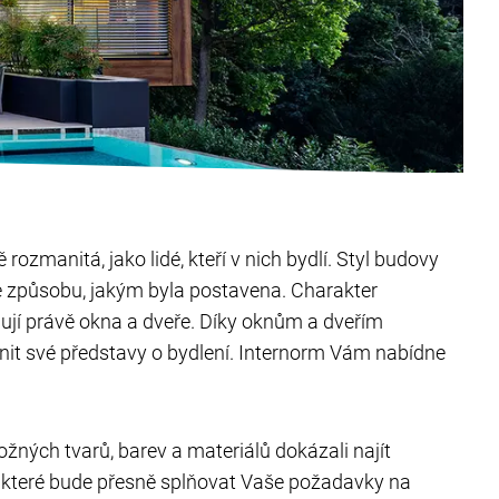
 rozmanitá, jako lidé, kteří v nich bydlí. Styl budovy
 způsobu, jakým byla postavena. Charakter
ují právě okna a dveře. Díky oknům a dveřím
it své představy o bydlení. Internorm Vám nabídne
ných tvarů, barev a materiálů dokázali najít
í, které bude přesně splňovat Vaše požadavky na