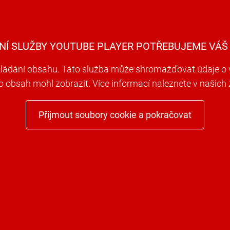
NÍ SLUŽBY YOUTUBE PLAYER POTŘEBUJEME VÁŠ
ádání obsahu. Tato služba může shromažďovat údaje o va
to obsah mohl zobrazit. Více informací naleznete v našic
Přijmout soubory cookie a pokračovat