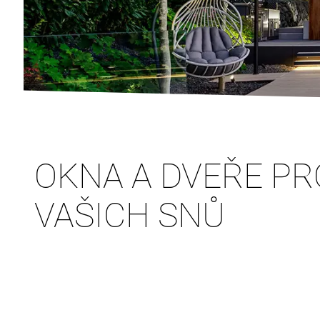
OKNA A DVEŘE P
VAŠICH SNŮ