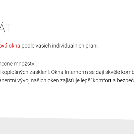
ÁT
podle vašich individuálních přání.
nečné množství:
velkoplošných zasklení. Okna Internorm se dají skvěle kombi
nentní vývoj našich oken zajišťuje lepší komfort a bezpečí,