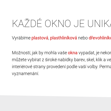
KAŽDÉ OKNO JE UNIK
Vyrábíme
,
nebo
Možností, jak by mohla vaše
vypadat, je neko
můžete vybírat z široké nabídky barev, skel, klik a 
interiérové strany provedení podle vaší volby. Perma
vyznamenání.