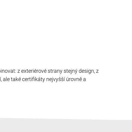
novat: z exteriérové strany stejný design, z
 ale také certifikáty nejvyšší úrovně a