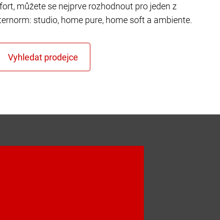
fort, můžete se nejprve rozhodnout pro jeden z
ternorm: studio, home pure, home soft a ambiente.