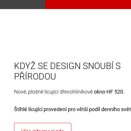
KDYŽ SE DESIGN SNOUBÍ S
PŘÍRODOU
Nové, plošně lícující dřevohliníkové
okno HF 520.
Štíhlé lícující provedení pro větší podíl denního svět