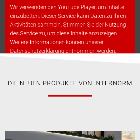
Wir verwenden den YouTube Player, um Inhalte
einzubetten. Dieser Service kann Daten zu Ihren
Aktivitäten sammeln. Stimmen Sie der Nutzung
des Service zu, um diese Inhalte anzuzeigen.
Weitere Informationen können unserer
Datenschutzerklärung entnommen werden.
Cookies akzeptieren & fortfahren
DIE NEUEN PRODUKTE VON INTERNORM