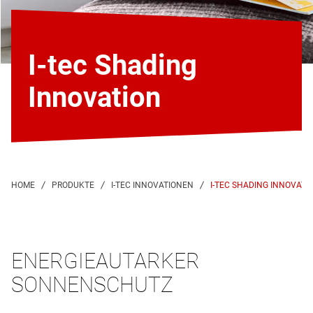
I-tec Shading
Innovation
I-TEC SHADING INNOVATI
ENERGIEAUTARKER
SONNENSCHUTZ