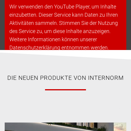
Wir verwenden den YouTube Player, um Inhalte
einzubetten. Dieser Service kann Daten zu Ihren
Aktivitäten sammeln. Stimmen Sie der Nutzung
des Service zu, um diese Inhalte anzuzeigen.
Weitere Informationen können unserer
Datenschutzerklärung entnommen werden.
Cookies akzeptieren & fortfahren
DIE NEUEN PRODUKTE VON INTERNORM