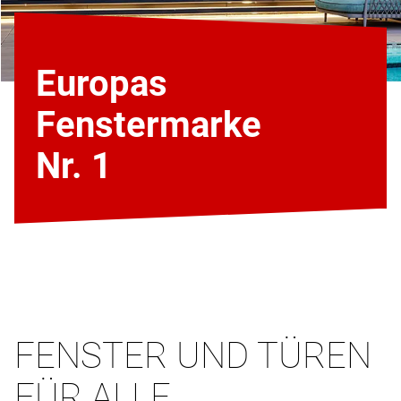
Europas
Fenstermarke
Nr. 1
FENSTER UND TÜREN
FÜR ALLE