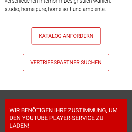
verschiedenen Internorm-Designstilen wählen:
studio, home pure, home soft und ambiente.
WIR BENÖTIGEN IHRE ZUSTIMMUNG, UM
DEN YOUTUBE PLAYER-SERVICE ZU
LADEN!