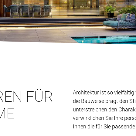
REN FÜR
Architektur ist so vielfält
die Bauweise prägt den St
ME
unterstreichen den Charak
verwirklichen Sie Ihre per
Ihnen die für Sie passende