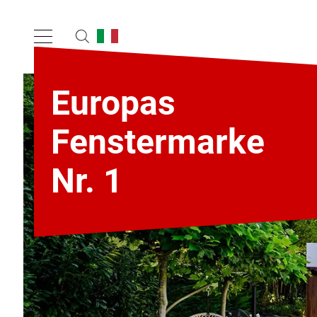
Europas
Fenstermarke
Nr. 1