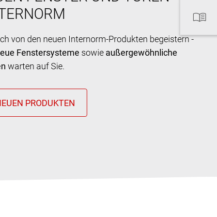
NTERNORM
ich von den neuen Internorm-Produkten begeistern -
neue Fenstersysteme
sowie
außergewöhnliche
en
warten auf Sie.