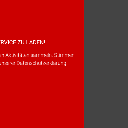
RVICE ZU LADEN!
ren Aktivitäten sammeln. Stimmen
 unserer Datenschutzerklärung