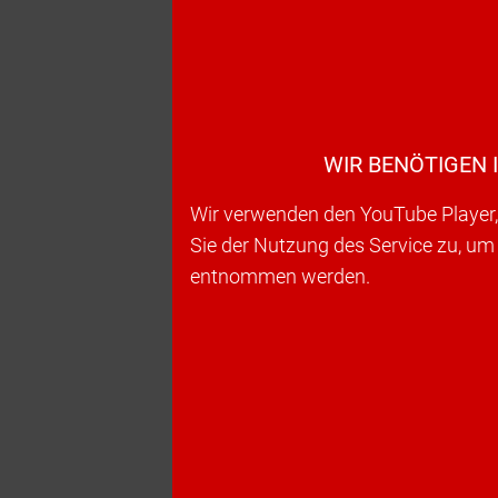
WIR BENÖTIGEN 
Wir verwenden den YouTube Player, 
Sie der Nutzung des Service zu, um
entnommen werden.