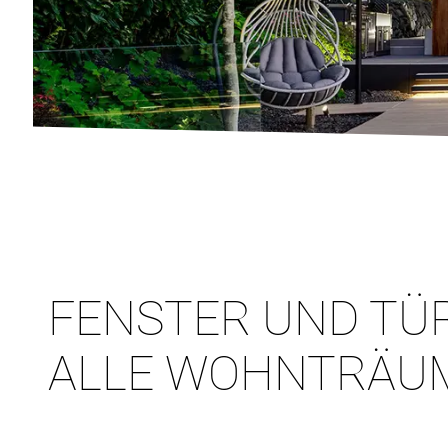
FENSTER UND TÜ
ALLE WOHNTRÄU