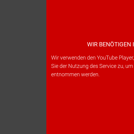
WIR BENÖTIGEN 
Wir verwenden den YouTube Player, 
Sie der Nutzung des Service zu, um
entnommen werden.