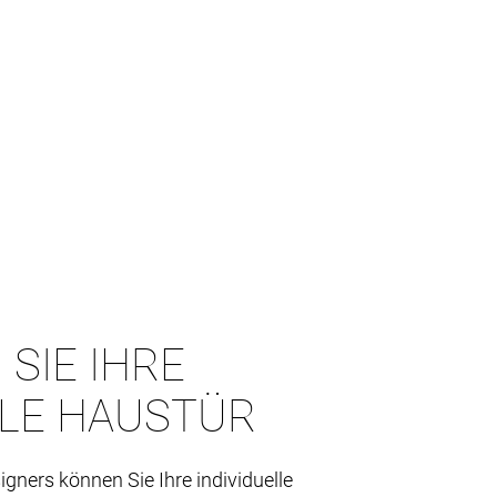
 SIE IHRE
LLE HAUSTÜR
igners können Sie Ihre individuelle