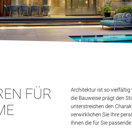
REN FÜR
Architektur ist so vielfält
die Bauweise prägt den St
ME
unterstreichen den Charak
verwirklichen Sie Ihre per
Ihnen die für Sie passende