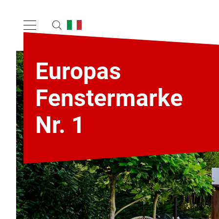
Europas
Fenstermarke
Nr. 1