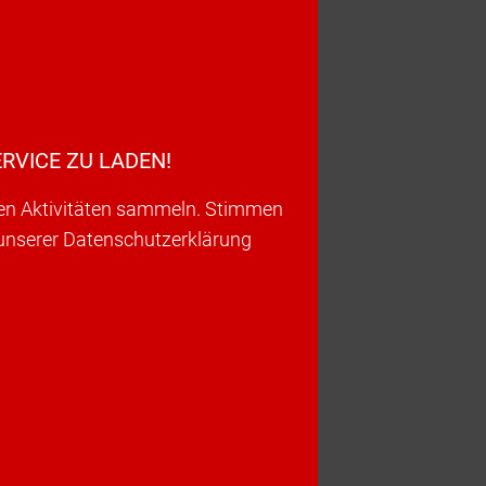
RVICE ZU LADEN!
ren Aktivitäten sammeln. Stimmen
 unserer Datenschutzerklärung