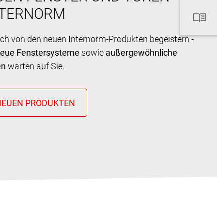
NTERNORM
ich von den neuen Internorm-Produkten begeistern -
neue Fenstersysteme
sowie
außergewöhnliche
en
warten auf Sie.