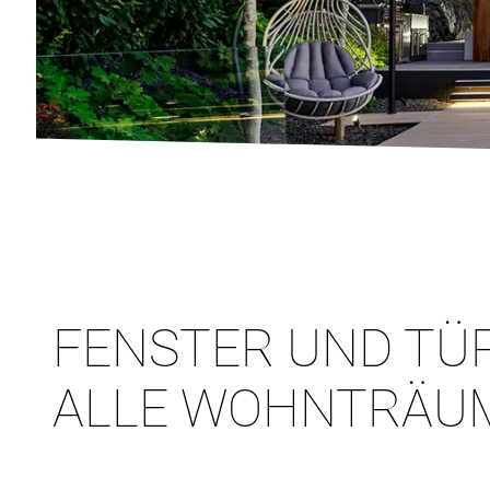
FENSTER UND TÜ
ALLE WOHNTRÄU