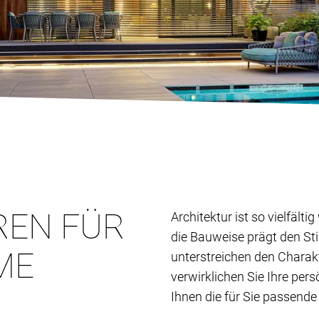
REN FÜR
Architektur ist so vielfält
die Bauweise prägt den St
ME
unterstreichen den Charak
verwirklichen Sie Ihre per
Ihnen die für Sie passende