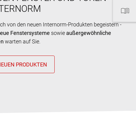
NTERNORM
ich von den neuen Internorm-Produkten begeistern -
neue Fenstersysteme
sowie
außergewöhnliche
en
warten auf Sie.