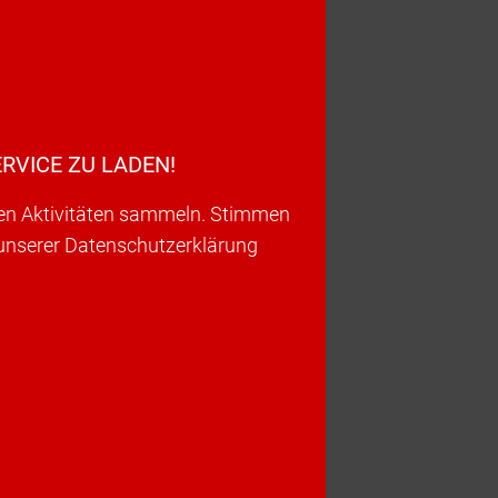
RVICE ZU LADEN!
ren Aktivitäten sammeln. Stimmen
 unserer Datenschutzerklärung