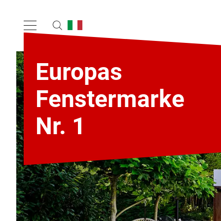
Europas
Fenstermarke
Nr. 1