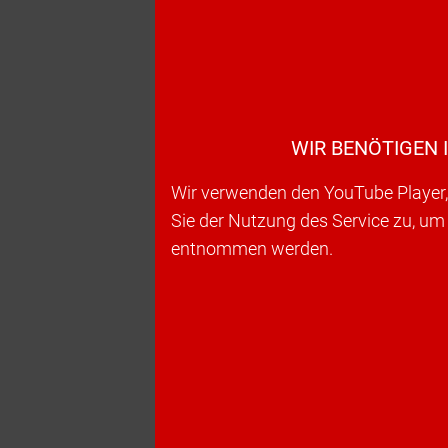
WIR BENÖTIGEN 
Wir verwenden den YouTube Player, 
Sie der Nutzung des Service zu, um
entnommen werden.