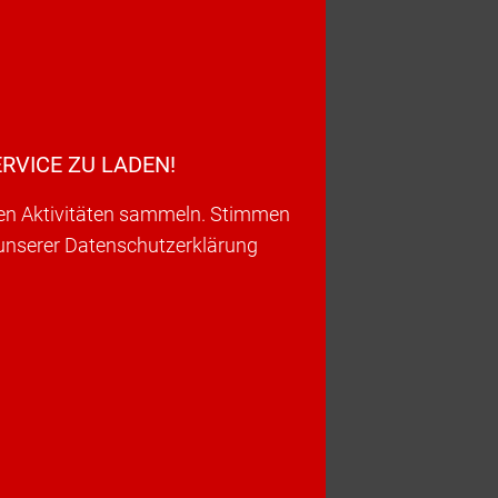
RVICE ZU LADEN!
ren Aktivitäten sammeln. Stimmen
 unserer Datenschutzerklärung