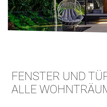
FENSTER UND TÜ
ALLE WOHNTRÄU