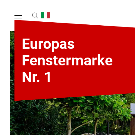
Europas
Fenstermarke
Nr. 1