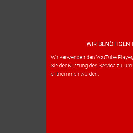
WIR BENÖTIGEN 
Wir verwenden den YouTube Player, 
Sie der Nutzung des Service zu, um
entnommen werden.