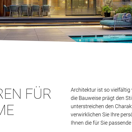
REN FÜR
Architektur ist so vielfält
die Bauweise prägt den St
ME
unterstreichen den Charak
verwirklichen Sie Ihre per
Ihnen die für Sie passende