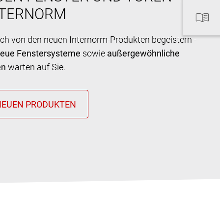
NTERNORM
ich von den neuen Internorm-Produkten begeistern -
neue Fenstersysteme
sowie
außergewöhnliche
en
warten auf Sie.