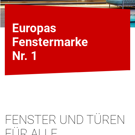
Europas
Fenstermarke
Nr. 1
FENSTER UND TÜREN
FÜR ALLE