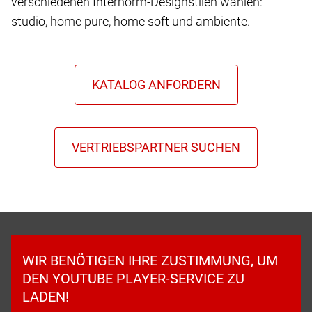
verschiedenen Internorm-Designstilen wählen:
studio, home pure, home soft und ambiente.
WIR BENÖTIGEN IHRE ZUSTIMMUNG, UM
DEN YOUTUBE PLAYER-SERVICE ZU
LADEN!