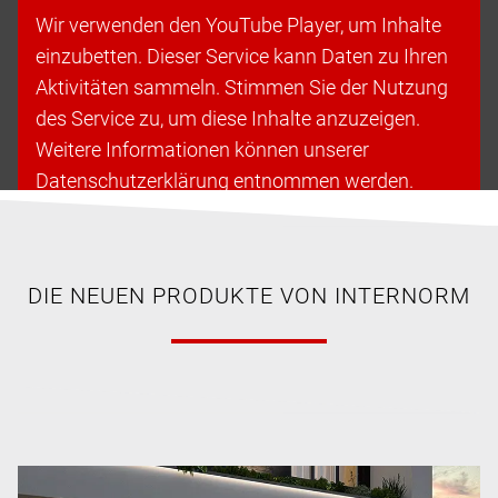
Wir verwenden den YouTube Player, um Inhalte
einzubetten. Dieser Service kann Daten zu Ihren
Aktivitäten sammeln. Stimmen Sie der Nutzung
des Service zu, um diese Inhalte anzuzeigen.
Weitere Informationen können unserer
Datenschutzerklärung entnommen werden.
Cookies akzeptieren & fortfahren
DIE NEUEN PRODUKTE VON INTERNORM