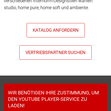
verschiedenen Internorm-Designstilen wählen:
studio, home pure, home soft und ambiente.
WIR BENÖTIGEN IHRE ZUSTIMMUNG, UM
DEN YOUTUBE PLAYER-SERVICE ZU
LADEN!