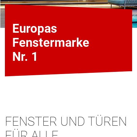
Europas
Fenstermarke
Nr. 1
FENSTER UND TÜREN
FÜR ALLE