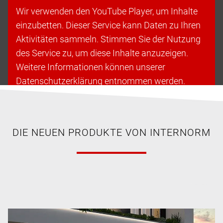
Wir verwenden den YouTube Player, um Inhalte
einzubetten. Dieser Service kann Daten zu Ihren
Aktivitäten sammeln. Stimmen Sie der Nutzung
des Service zu, um diese Inhalte anzuzeigen.
Weitere Informationen können unserer
Datenschutzerklärung entnommen werden.
Cookies akzeptieren & fortfahren
DIE NEUEN PRODUKTE VON INTERNORM