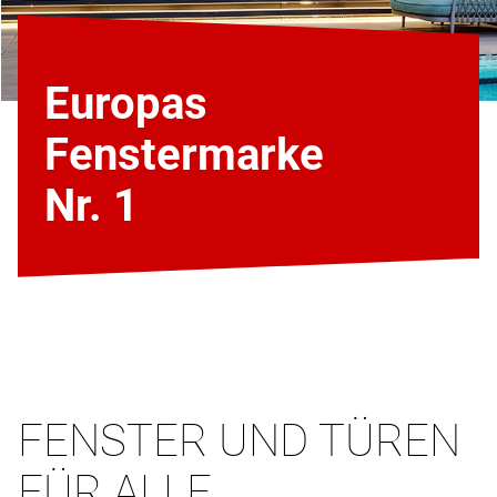
Europas
Fenstermarke
Nr. 1
FENSTER UND TÜREN
FÜR ALLE