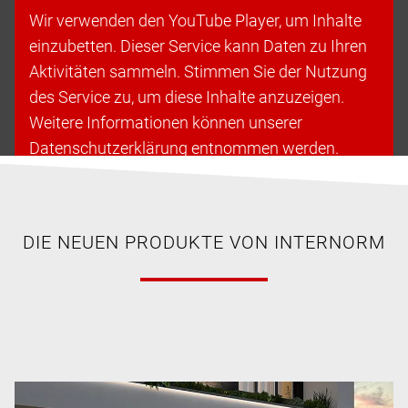
Wir verwenden den YouTube Player, um Inhalte
einzubetten. Dieser Service kann Daten zu Ihren
Aktivitäten sammeln. Stimmen Sie der Nutzung
des Service zu, um diese Inhalte anzuzeigen.
Weitere Informationen können unserer
Datenschutzerklärung entnommen werden.
Cookies akzeptieren & fortfahren
DIE NEUEN PRODUKTE VON INTERNORM