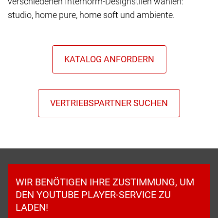
verschiedenen Internorm-Designstilen wählen:
studio, home pure, home soft und ambiente.
WIR BENÖTIGEN IHRE ZUSTIMMUNG, UM
DEN YOUTUBE PLAYER-SERVICE ZU
LADEN!