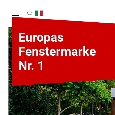
Europas
Fenstermarke
Nr. 1