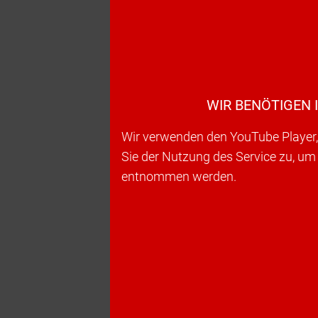
WIR BENÖTIGEN 
Wir verwenden den YouTube Player, 
Sie der Nutzung des Service zu, um
entnommen werden.