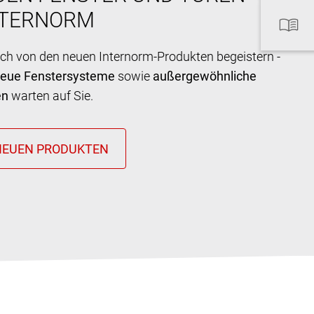
NTERNORM
ich von den neuen Internorm-Produkten begeistern -
neue Fenstersysteme
sowie
außergewöhnliche
en
warten auf Sie.