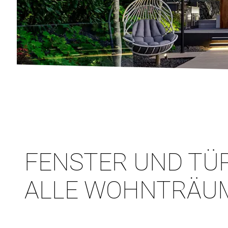
FENSTER UND TÜ
ALLE WOHNTRÄU