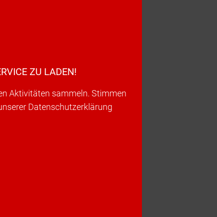
RVICE ZU LADEN!
ren Aktivitäten sammeln. Stimmen
 unserer Datenschutzerklärung