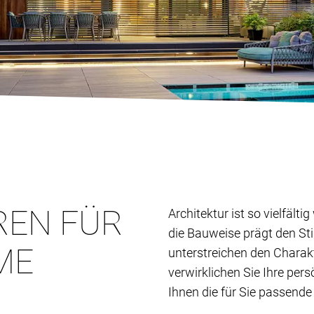
REN FÜR
Architektur ist so vielfält
die Bauweise prägt den St
ME
unterstreichen den Charak
verwirklichen Sie Ihre per
Ihnen die für Sie passende