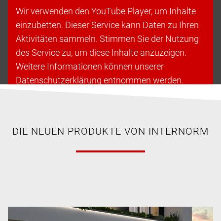
Wir verwenden den YouTube Player, um Inhalte
einzubetten. Dieser Service kann Daten zu Ihren
Aktivitäten sammeln. Stimmen Sie der Nutzung
des Service zu, um diese Inhalte anzuzeigen.
Weitere Informationen können unserer
Datenschutzerklärung entnommen werden.
Cookies akzeptieren & fortfahren
DIE NEUEN PRODUKTE VON INTERNORM