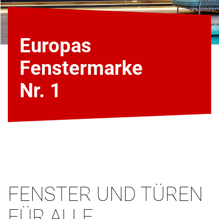
Europas
Fenstermarke
Nr. 1
FENSTER UND TÜREN
FÜR ALLE