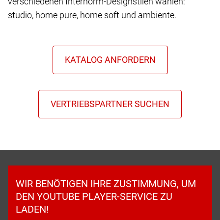
verschiedenen Internorm-Designstilen wählen:
studio, home pure, home soft und ambiente.
WIR BENÖTIGEN IHRE ZUSTIMMUNG, UM
DEN YOUTUBE PLAYER-SERVICE ZU
LADEN!