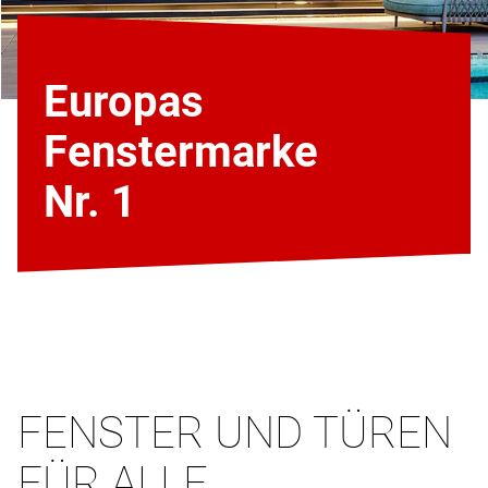
Europas
Fenstermarke
Nr. 1
FENSTER UND TÜREN
FÜR ALLE