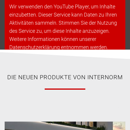
Wir verwenden den YouTube Player, um Inhalte
einzubetten. Dieser Service kann Daten zu Ihren
Aktivitäten sammeln. Stimmen Sie der Nutzung
des Service zu, um diese Inhalte anzuzeigen.
Weitere Informationen können unserer
Datenschutzerklärung entnommen werden.
Cookies akzeptieren & fortfahren
DIE NEUEN PRODUKTE VON INTERNORM