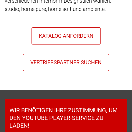
verschiedenen Internorm-Designstilen wählen:
studio, home pure, home soft und ambiente.
WIR BENÖTIGEN IHRE ZUSTIMMUNG, UM
DEN YOUTUBE PLAYER-SERVICE ZU
LADEN!