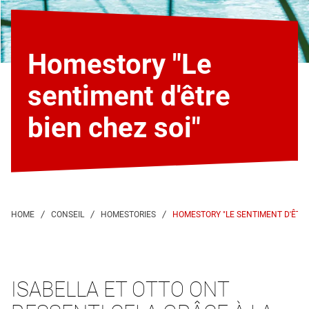
Homestory "Le
sentiment d'être
bien chez soi"
HOMESTORY "LE SENTIMENT D'ÊTRE
ISABELLA ET OTTO ONT