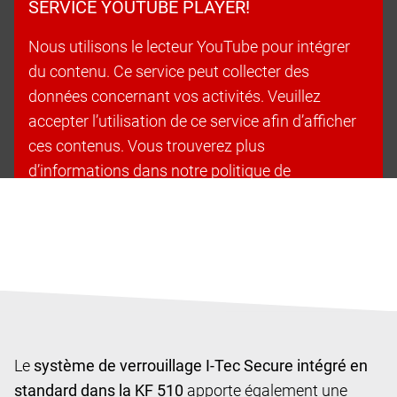
SERVICE YOUTUBE PLAYER!
Nous utilisons le lecteur YouTube pour intégrer
du contenu. Ce service peut collecter des
données concernant vos activités. Veuillez
accepter l’utilisation de ce service afin d’afficher
ces contenus. Vous trouverez plus
d’informations dans notre politique de
confidentialité.
Accepter les cookies et continuer
Le
système de verrouillage I-Tec Secure intégré en
standard dans la KF 510
apporte également une