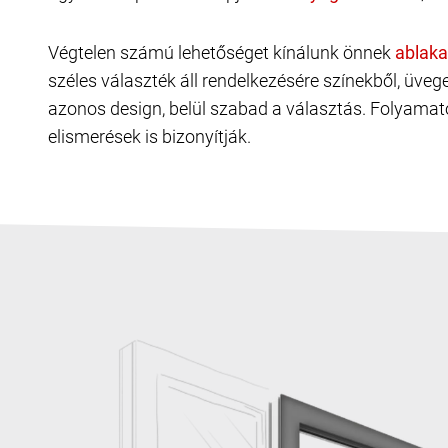
Végtelen számú lehetőséget kínálunk önnek
széles választék áll rendelkezésére színekből, üve
azonos design, belül szabad a választás. Folyamat
elismerések is bizonyítják.