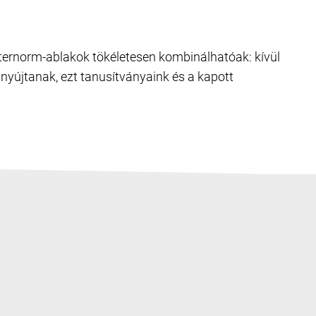
Internorm-ablakok tökéletesen kombinálhatóak: kívül
nyújtanak, ezt tanusítványaink és a kapott