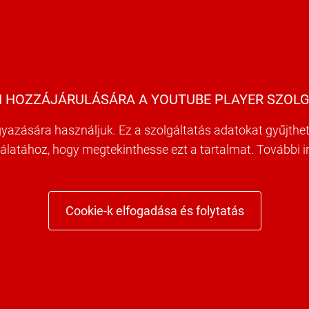
 HOZZÁJÁRULÁSÁRA A YOUTUBE PLAYER SZOLG
yazására használjuk. Ez a szolgáltatás adatokat gyűjthet 
nálatához, hogy megtekinthesse ezt a tartalmat. További 
Cookie-k elfogadása és folytatás