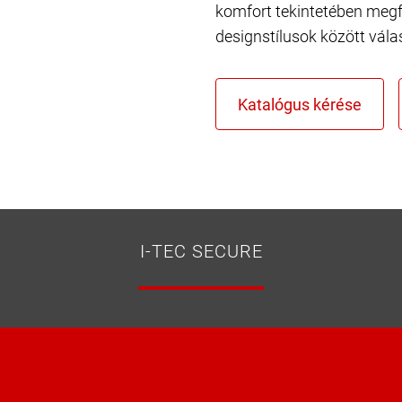
komfort tekintetében megf
designstílusok között vála
I-TEC SECURE