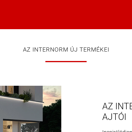
AZ INTERNORM ÚJ TERMÉKEI
AZ INT
AJTÓI