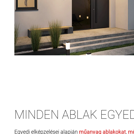
MINDEN ABLAK EGYED
Egyedi elképzelései alapján
,