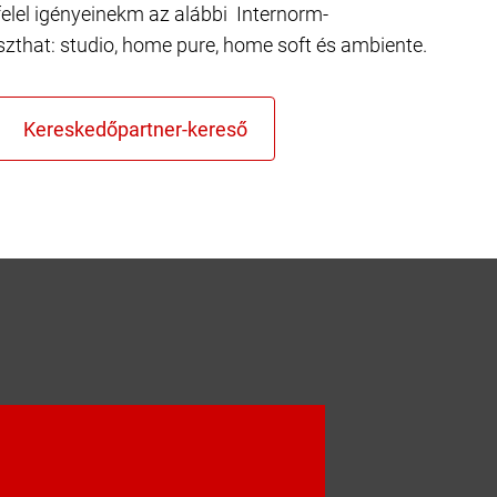
elel igényeinekm az alábbi Internorm-
szthat: studio, home pure, home soft és ambiente.