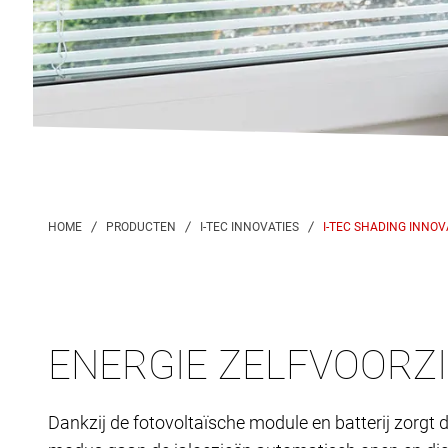
I-TEC SHADING INNOV
ENERGIE ZELFVOORZ
Dankzij de fotovoltaïsche module en batterij zorgt