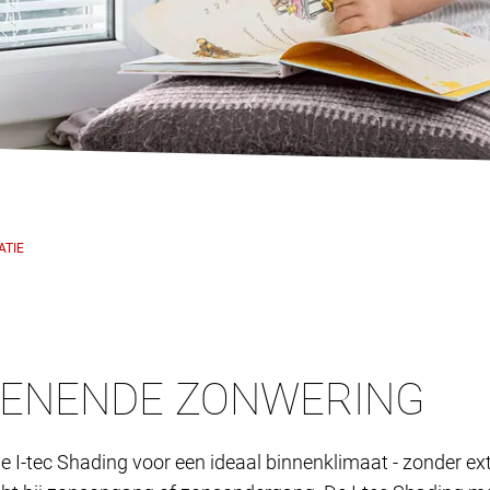
ATIE
IENENDE ZONWERING
 de I-tec Shading voor een ideaal binnenklimaat - zonder 