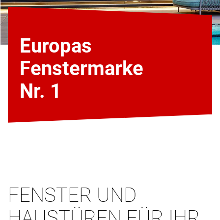
Europas
Fenstermarke
Nr. 1
FENSTER UND
HAUSTÜREN FÜR IHR