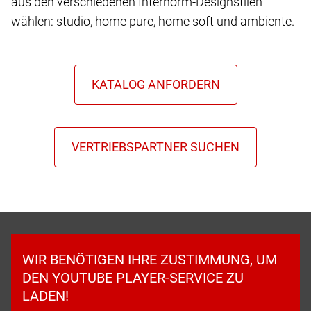
aus den verschiedenen Internorm-Designstilen
wählen: studio, home pure, home soft und ambiente.
WIR BENÖTIGEN IHRE ZUSTIMMUNG, UM
DEN YOUTUBE PLAYER-SERVICE ZU
LADEN!