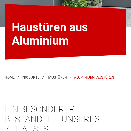
Haustüren aus
Aluminium
ALUMINIUM-HAUSTÜREN
EIN BESONDERER
BESTANDTEIL UNSERES
ZUHAUSES