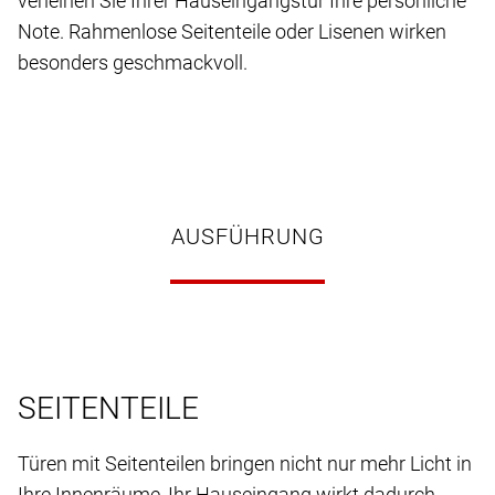
verleihen Sie Ihrer Hauseingangstür Ihre persönliche
Note. Rahmenlose Seitenteile oder Lisenen wirken
besonders geschmackvoll.
AUSFÜHRUNG
SEITENTEILE
Türen mit Seitenteilen bringen nicht nur mehr Licht in
Ihre Innenräume, Ihr Hauseingang wirkt dadurch