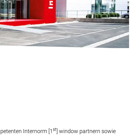
st
petenten Internorm [1
] window partnern sowie