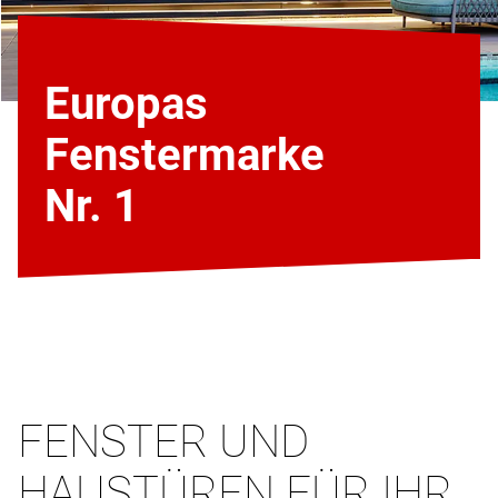
Europas
Fenstermarke
Nr. 1
FENSTER UND
HAUSTÜREN FÜR IHR