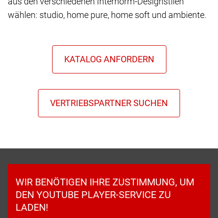
aus den verschiedenen Internorm-Designstilen
wählen: studio, home pure, home soft und ambiente.
WIR BENÖTIGEN IHRE ZUSTIMMUNG, UM
DEN YOUTUBE PLAYER-SERVICE ZU
LADEN!