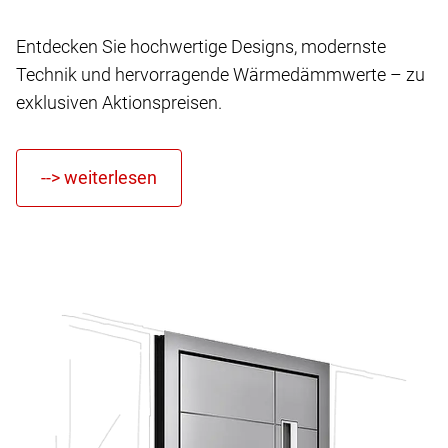
Entdecken Sie hochwertige Designs, modernste
Technik und hervorragende Wärmedämmwerte – zu
exklusiven Aktionspreisen.