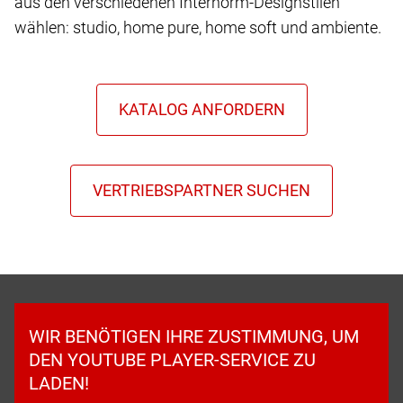
aus den verschiedenen Internorm-Designstilen
wählen: studio, home pure, home soft und ambiente.
WIR BENÖTIGEN IHRE ZUSTIMMUNG, UM
DEN YOUTUBE PLAYER-SERVICE ZU
LADEN!