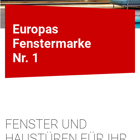
Europas
Fenstermarke
Nr. 1
FENSTER UND
HAUSTÜREN FÜR IHR