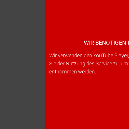
WIR BENÖTIGEN 
Wir verwenden den YouTube Player, 
Sie der Nutzung des Service zu, um
entnommen werden.