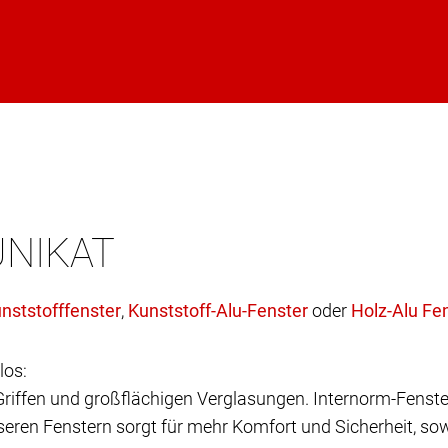
UNIKAT
,
oder
los:
 Griffen und großflächigen Verglasungen. Internorm-Fenste
eren Fenstern sorgt für mehr Komfort und Sicherheit, sow