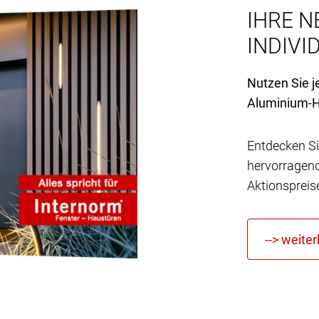
IHRE N
INDIVID
Nutzen Sie j
Aluminium-H
Entdecken Si
hervorragen
Aktionspreis