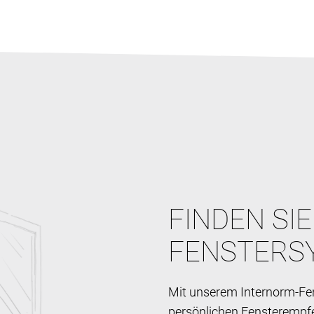
FINDEN SI
FENSTERS
Mit unserem Internorm-Fen
persönlichen Fensterempf