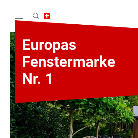
Europas
Fenstermarke
Nr. 1