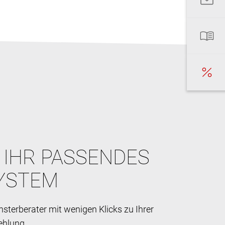
E IHR PASSENDES
YSTEM
sterberater mit wenigen Klicks zu Ihrer
ehlung.