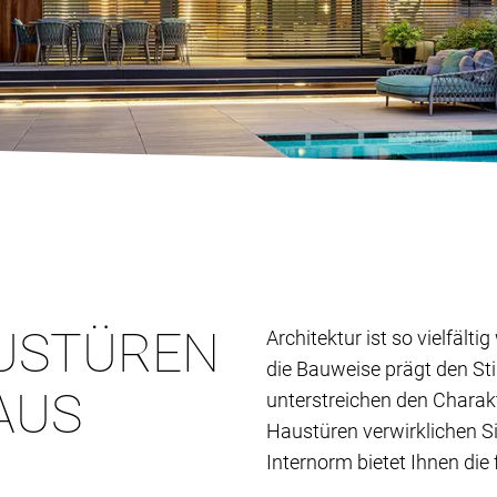
USTÜREN
Architektur ist so vielfält
die Bauweise prägt den St
AUS
unterstreichen den Charak
Haustüren verwirklichen S
Internorm bietet Ihnen die