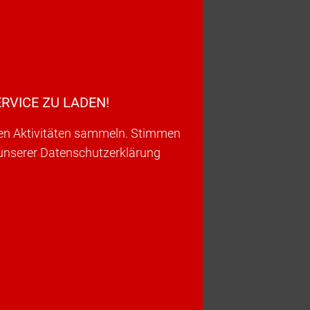
RVICE ZU LADEN!
ren Aktivitäten sammeln. Stimmen
 unserer Datenschutzerklärung