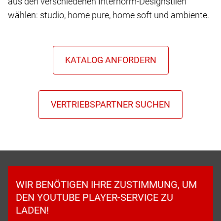
aus den verschiedenen Internorm-Designstilen
wählen: studio, home pure, home soft und ambiente.
WIR BENÖTIGEN IHRE ZUSTIMMUNG, UM
DEN YOUTUBE PLAYER-SERVICE ZU
LADEN!