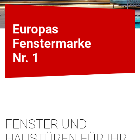
Europas
Fenstermarke
Nr. 1
FENSTER UND
HAUSTÜREN FÜR IHR