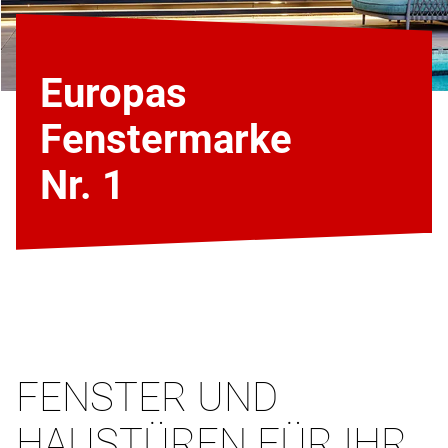
Europas
Fenstermarke
Nr. 1
FENSTER UND
HAUSTÜREN FÜR IHR