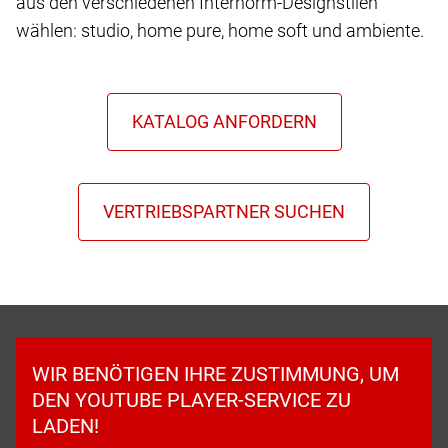
aus den verschiedenen Internorm-Designstilen
wählen: studio, home pure, home soft und ambiente.
WIR BENÖTIGEN IHRE ZUSTIMMUNG, UM
DEN YOUTUBE PLAYER-SERVICE ZU
LADEN!