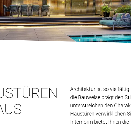
USTÜREN
Architektur ist so vielfält
die Bauweise prägt den St
AUS
unterstreichen den Charak
Haustüren verwirklichen S
Internorm bietet Ihnen die