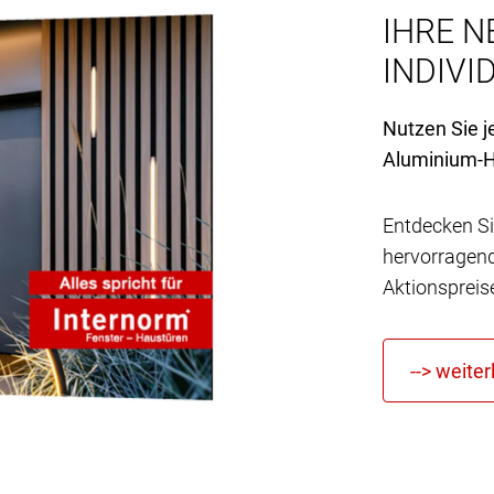
IHRE N
INDIVID
Nutzen Sie j
Aluminium-H
Entdecken Si
hervorragen
Aktionspreis