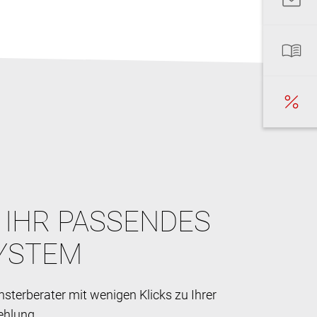
E IHR PASSENDES
YSTEM
sterberater mit wenigen Klicks zu Ihrer
ehlung.