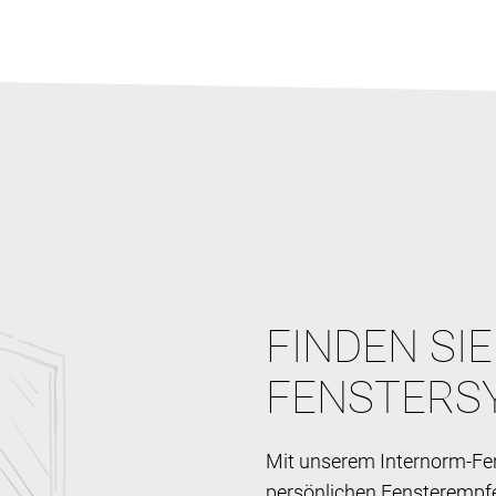
FINDEN SI
FENSTERS
Mit unserem Internorm-Fen
persönlichen Fensterempf