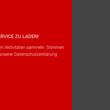
RVICE ZU LADEN!
ren Aktivitäten sammeln. Stimmen
 unserer Datenschutzerklärung