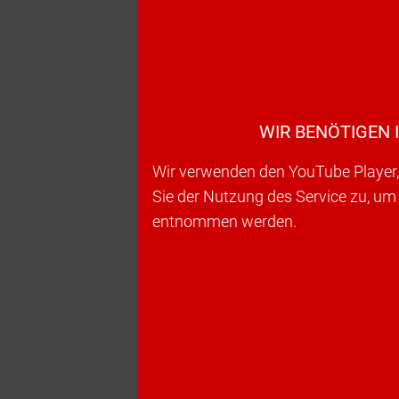
WIR BENÖTIGEN 
Wir verwenden den YouTube Player, 
Sie der Nutzung des Service zu, um
entnommen werden.