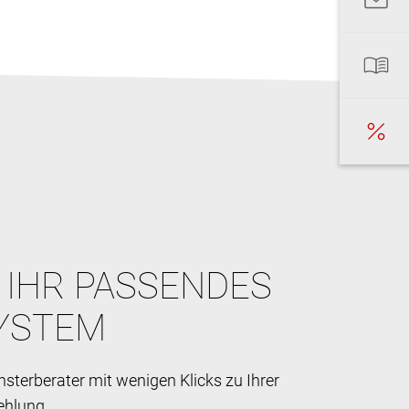
E IHR PASSENDES
YSTEM
sterberater mit wenigen Klicks zu Ihrer
ehlung.