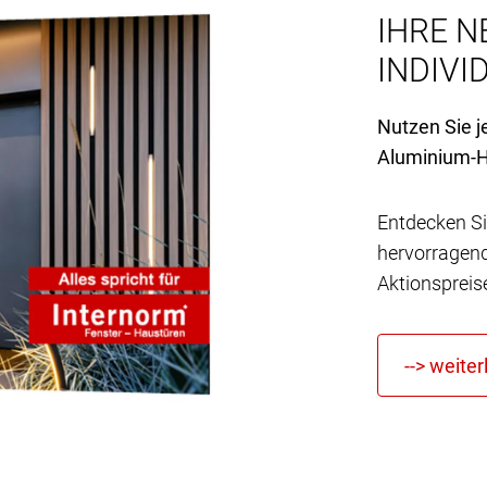
IHRE N
INDIVID
Nutzen Sie j
Aluminium-H
Entdecken Si
hervorragen
Aktionspreis