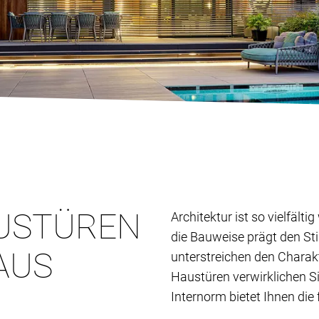
USTÜREN
Architektur ist so vielfält
die Bauweise prägt den St
AUS
unterstreichen den Charak
Haustüren verwirklichen S
Internorm bietet Ihnen die