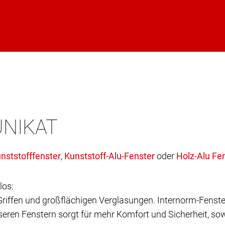
UNIKAT
,
oder
los:
 Griffen und großflächigen Verglasungen. Internorm-Fenste
eren Fenstern sorgt für mehr Komfort und Sicherheit, sow