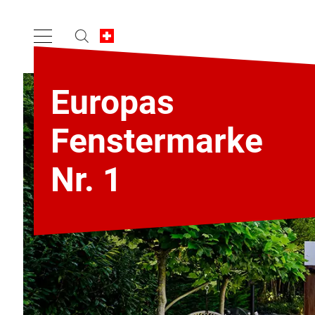
Europas
Fenstermarke
Nr. 1