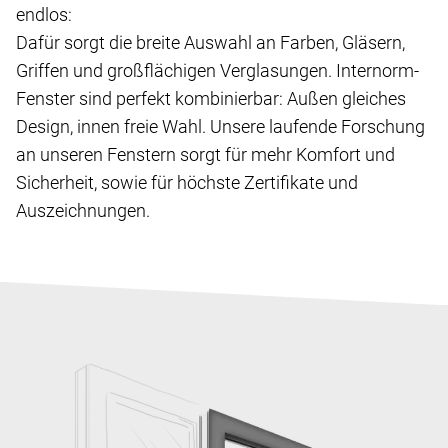
endlos:
Dafür sorgt die breite Auswahl an Farben, Gläsern,
Griffen und großflächigen Verglasungen. Internorm-
Fenster sind perfekt kombinierbar: Außen gleiches
Design, innen freie Wahl. Unsere laufende Forschung
an unseren Fenstern sorgt für mehr Komfort und
Sicherheit, sowie für höchste Zertifikate und
Auszeichnungen.