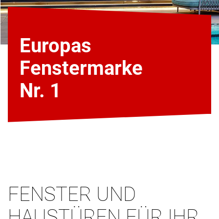
Europas
Fenstermarke
Nr. 1
FENSTER UND
HAUSTÜREN FÜR IHR