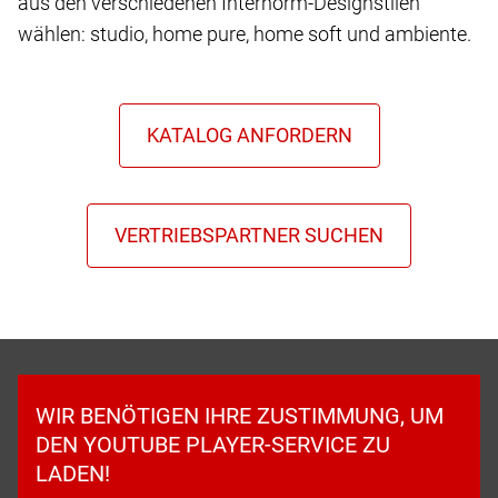
aus den verschiedenen Internorm-Designstilen
wählen: studio, home pure, home soft und ambiente.
WIR BENÖTIGEN IHRE ZUSTIMMUNG, UM
DEN YOUTUBE PLAYER-SERVICE ZU
LADEN!