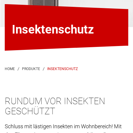
Insektenschutz
INSEKTENSCHUTZ
RUNDUM VOR INSEKTEN
GESCHÜTZT
Schluss mit lästigen Insekten im Wohnbereich! Mit