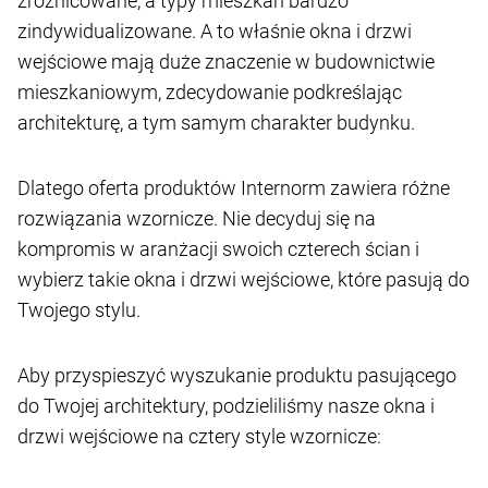
zróżnicowane, a typy mieszkań bardzo
zindywidualizowane. A to właśnie okna i drzwi
wejściowe mają duże znaczenie w budownictwie
mieszkaniowym, zdecydowanie podkreślając
architekturę, a tym samym charakter budynku.
Dlatego oferta produktów Internorm zawiera różne
rozwiązania wzornicze. Nie decyduj się na
kompromis w aranżacji swoich czterech ścian i
wybierz takie okna i drzwi wejściowe, które pasują do
Twojego stylu.
Aby przyspieszyć wyszukanie produktu pasującego
do Twojej architektury, podzieliliśmy nasze okna i
drzwi wejściowe na cztery style wzornicze: