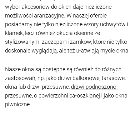
wybór akcesoriów do okien daje niezliczone
możliwości aranżacyjne. W naszej ofercie
posiadamy nie tylko niezliczone wzory uchwytów i
klamek, lecz również okucia okienne ze
stylizowanymi zaczepami zamków, które nie tylko
doskonale wyglądają, ale też ułatwiają mycie okna.
Nasze okna są dostępne są również do różnych
zastosowań, np. jako drzwi balkonowe, tarasowe,
okna lub drzwi przesuwne,
drzwi podnoszono-
przesuwne, o powierzchni całoszklanej
i jako okna
piwniczne.