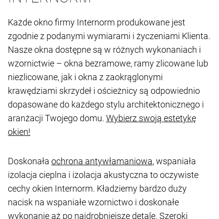
Każde okno firmy Internorm produkowane jest
zgodnie z podanymi wymiarami i życzeniami Klienta.
Nasze okna dostępne są w różnych wykonaniach i
wzornictwie – okna bezramowe, ramy zlicowane lub
niezlicowane, jak i okna z zaokrąglonymi
krawędziami skrzydeł i ościeżnicy są odpowiednio
dopasowane do każdego stylu architektonicznego i
aranżacji Twojego domu.
Wybierz swoją estetykę
okien!
Doskonała
ochrona antywłamaniowa
, wspaniała
izolacja cieplna i izolacja akustyczna to oczywiste
cechy okien Internorm. Kładziemy bardzo duży
nacisk na wspaniałe wzornictwo i doskonałe
wykonanie aż po najdrobniejsze detale. Szeroki