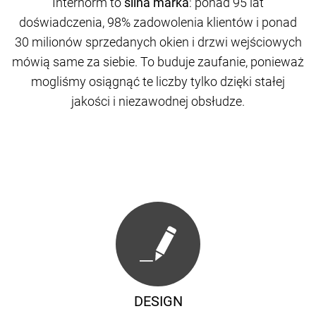
Internorm to
silna marka
: ponad 95 lat
doświadczenia, 98% zadowolenia klientów i ponad
30 milionów sprzedanych okien i drzwi wejściowych
mówią same za siebie. To buduje zaufanie, ponieważ
mogliśmy osiągnąć te liczby tylko dzięki stałej
jakości i niezawodnej obsłudze.
DESIGN