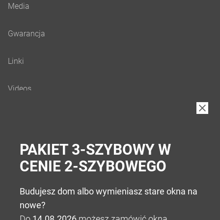
B2B
PAKIET 3-SZYBOWY W
CENIE 2-SZYBOWEGO
Budujesz dom albo wymieniasz stare okna na
nowe?
Do
14.08.2026
możesz zamówić okna