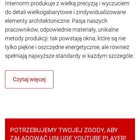
Internorm produkuje z wielką precyzją i wyczuciem
do detali wielkogabarytowe i zindywidualizowane
elementy architektoniczne. Pasja naszych
pracowników, odpowiednie materiały, unikalne
metody produkcji: tak powstają okna, które są nie
tylko piękne i oszczędne energetycznie, ale również
spełniają najwyższe standardy w każdym szczególe.
POTRZEBUJEMY TWOJEJ ZGODY, ABY
ZAŁADOWAĆ USŁUGĘ YOUTUBE PLAYER!