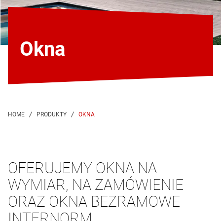
Okna
OKNA
OFERUJEMY OKNA NA
WYMIAR, NA ZAMÓWIENIE
ORAZ OKNA BEZRAMOWE
INTERNORM