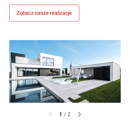
1
/
2