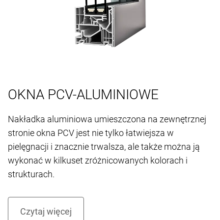
OKNA PCV-ALUMINIOWE
Nakładka aluminiowa umieszczona na zewnętrznej
stronie okna PCV jest nie tylko łatwiejsza w
pielęgnacji i znacznie trwalsza, ale także można ją
wykonać w kilkuset zróżnicowanych kolorach i
strukturach.