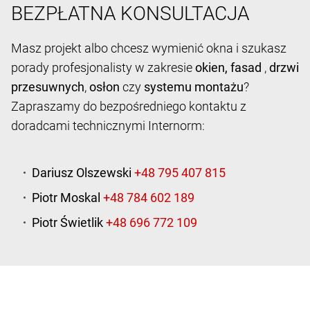
BEZPŁATNA KONSULTACJA
Masz projekt albo chcesz wymienić okna i szukasz
porady profesjonalisty w zakresie
okien,
fasad
,
drzwi
przesuwnych
,
osłon
czy
systemu montażu
?
Zapraszamy do bezpośredniego kontaktu z
doradcami technicznymi Internorm:
Dariusz Olszewski
Piotr Moskal
Piotr Świetlik