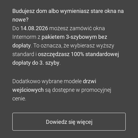
Budujesz dom albo wymieniasz stare okna na
nowe?
Do
14.08.2026
możesz zamówić okna
Internorm z
pakietem 3-szybowym bez
dopłaty
. To oznacza, że wybierasz wyższy
standard i
oszczędzasz 100% standardowej
dopłaty do 3. szyby
.
Dodatkowo wybrane modele
drzwi
wejściowych
są dostępne w promocyjnej
cenie.