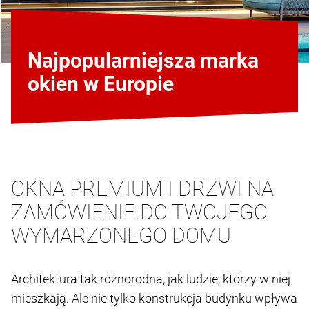
Najpopularniejsza marka
okien w Europie
OKNA PREMIUM I DRZWI NA
ZAMÓWIENIE DO TWOJEGO
WYMARZONEGO DOMU
Architektura tak różnorodna, jak ludzie, którzy w niej
mieszkają. Ale nie tylko konstrukcja budynku wpływa