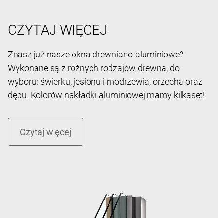
CZYTAJ WIĘCEJ
Znasz już nasze okna drewniano-aluminiowe?
Wykonane są z różnych rodzajów drewna, do
wyboru: świerku, jesionu i modrzewia, orzecha oraz
dębu. Kolorów nakładki aluminiowej mamy kilkaset!