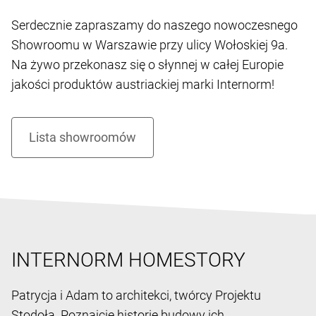
Serdecznie zapraszamy do naszego nowoczesnego
Showroomu w Warszawie przy ulicy Wołoskiej 9a.
Na żywo przekonasz się o słynnej w całej Europie
jakości produktów austriackiej marki Internorm!
INTERNORM HOMESTORY
Patrycja i Adam to architekci, twórcy Projektu
Stodoła. Poznajcie historię budowy ich