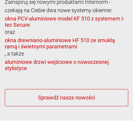
Zainspiruj się nowymi produktami Internorm -
czekają na Ciebie dwa nowe systemy okienne
:
oraz
,
a także
.