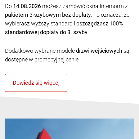
Do
14.08.2026
możesz zamówić okna Internorm z
pakietem 3-szybowym bez dopłaty
. To oznacza, że
wybierasz wyższy standard i
oszczędzasz 100%
standardowej dopłaty do 3. szyby
.
Dodatkowo wybrane modele
drzwi wejściowych
są
dostępne w promocyjnej cenie.