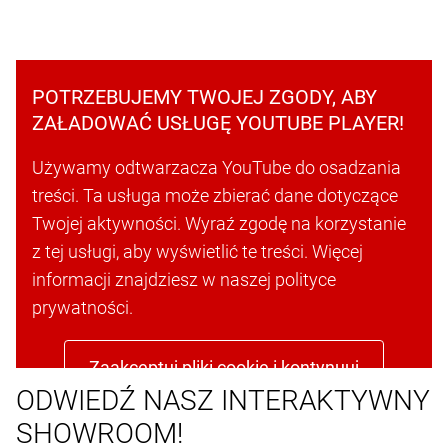
POTRZEBUJEMY TWOJEJ ZGODY, ABY
ZAŁADOWAĆ USŁUGĘ YOUTUBE PLAYER!
Używamy odtwarzacza YouTube do osadzania
treści. Ta usługa może zbierać dane dotyczące
Twojej aktywności. Wyraź zgodę na korzystanie
z tej usługi, aby wyświetlić te treści. Więcej
informacji znajdziesz w naszej polityce
prywatności.
Zaakceptuj pliki cookie i kontynuuj
ODWIEDŹ NASZ INTERAKTYWNY
SHOWROOM!